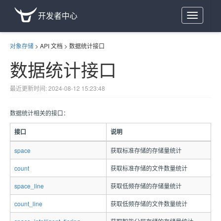
开发者中心
Toggle
navigation
对象存储
>
API 文档
>
数据统计接口
数据统计接口
最近更新时间: 2024-08-12 15:23:48
数据统计相关的接口：
接口
说明
space
获取标准存储的存储量统计
count
获取标准存储的文件数量统计
space_line
获取低频存储的存储量统计
count_line
获取低频存储的文件数量统计