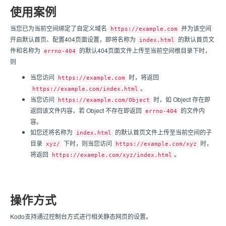
使用案例
当您已为当前空间绑定了自定义域名
并为该空间
https://example.com
开启默认首页、配置404页面设置，即将名称为
的默认首页文
index.html
件和名称为
的默认404页面文件上传至当前空间根目录下时，
errno-404
则
当您访问
时，将返回
https://example.com
。
https://example.com/index.html
当您访问
时，如 Object 存在即
https://example.com/Object
返回该文件内容，若 Object 不存在即返回
的文件内
errno-404
容。
如您还将名称为
的默认首页文件上传至当前空间的子
index.html
目录
下时，则当您访问
时，
xyz/
https://example.com/xyz
将返回
。
https://example.com/xyz/index.html
操作方式
Kodo支持通过控制台方式进行相关静态网页的设置。