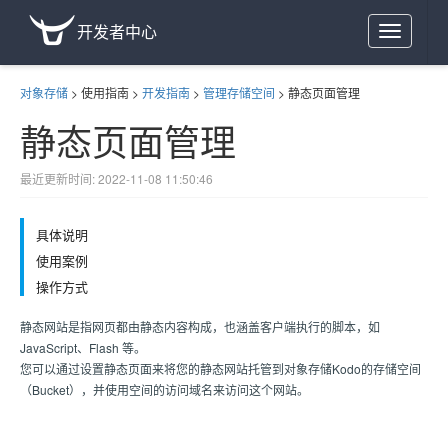
开发者中心
Toggle
navigation
对象存储
>
使用指南
>
开发指南
>
管理存储空间
>
静态页面管理
静态页面管理
最近更新时间: 2022-11-08 11:50:46
具体说明
使用案例
操作方式
静态网站是指网页都由静态内容构成，也涵盖客户端执行的脚本，如
JavaScript、Flash 等。
您可以通过设置静态页面来将您的静态网站托管到对象存储Kodo的存储空间
（Bucket），并使用空间的访问域名来访问这个网站。