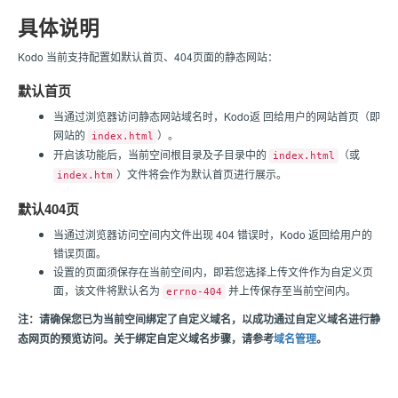
具体说明
Kodo 当前支持配置如默认首页、404页面的静态网站：
默认首页
当通过浏览器访问静态网站域名时，Kodo返 回给用户的网站首页（即
网站的
）。
index.html
开启该功能后，当前空间根目录及子目录中的
（或
index.html
）文件将会作为默认首页进行展示。
index.htm
默认404页
当通过浏览器访问空间内文件出现 404 错误时，Kodo 返回给用户的
错误页面。
设置的页面须保存在当前空间内，即若您选择上传文件作为自定义页
面，该文件将默认名为
并上传保存至当前空间内。
errno-404
注：请确保您已为当前空间绑定了自定义域名，以成功通过自定义域名进行静
态网页的预览访问。关于绑定自定义域名步骤，请参考
域名管理
。