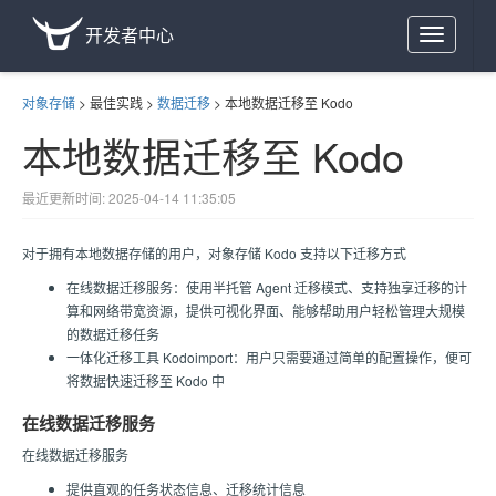
开发者中心
Toggle
navigation
对象存储
>
最佳实践
>
数据迁移
>
本地数据迁移至 Kodo
本地数据迁移至 Kodo
最近更新时间: 2025-04-14 11:35:05
对于拥有本地数据存储的用户，对象存储 Kodo 支持以下迁移方式
在线数据迁移服务：使用半托管 Agent 迁移模式、支持独享迁移的计
算和网络带宽资源，提供可视化界面、能够帮助用户轻松管理大规模
的数据迁移任务
一体化迁移工具 Kodoimport：用户只需要通过简单的配置操作，便可
将数据快速迁移至 Kodo 中
在线数据迁移服务
在线数据迁移服务
提供直观的任务状态信息、迁移统计信息