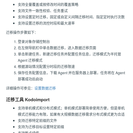
支持全量覆盖或按修改时间的覆盖策略
支持文件一致性校验、任务重试
支持设置定时迁移，固定或自定义间隔迁移时间、指定定时执行次数
支持设置迁移的流控时段和最大速率
迁移操作步骤如下：
登录对象存储控制台
在左侧导航栏中单击数据迁移，进入数据迁移页面
单击新建任务，新建迁移任务并配置任务信息，迁移模式为半托管
Agent 迁移模式
根据源站情况配置分时段的迁移限速
保存任务配置信息，下载 Agent 并在服务器上部署，任务将在 Agent
部署成功后启动
详细操作可参见：
设置数据迁移
迁移工具 Kodoimport
支持单机模式和分布式模式；单机模式部署简单使用方便，但是单机
模式迁移能力有限，如果有大规模数据迁移需求分布式模式更为合适
支持迁移特定前缀的文件
支持为迁移目标设置特定前缀
支持断点续传