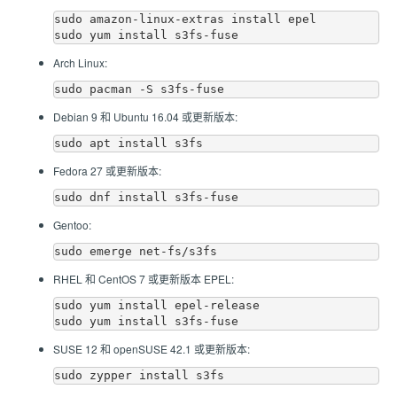
sudo amazon-linux-extras install epel

Arch Linux:
Debian 9 和 Ubuntu 16.04 或更新版本:
Fedora 27 或更新版本:
Gentoo:
RHEL 和 CentOS 7 或更新版本 EPEL:
sudo yum install epel-release

SUSE 12 和 openSUSE 42.1 或更新版本: