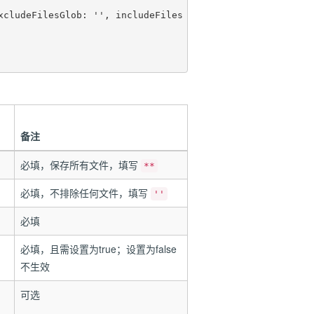
备注
必填，保存所有文件，填写
**
必填，不排除任何文件，填写
''
必填
必填，且需设置为true；设置为false
不生效
可选