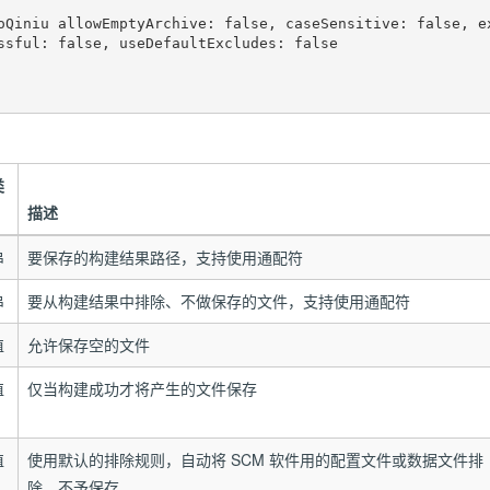
ssful: false, useDefaultExcludes: false

类
描述
串
要保存的构建结果路径，支持使用通配符
串
要从构建结果中排除、不做保存的文件，支持使用通配符
值
允许保存空的文件
值
仅当构建成功才将产生的文件保存
值
使用默认的排除规则，自动将 SCM 软件用的配置文件或数据文件排
除，不予保存