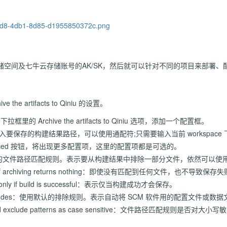
储空间及七牛云存储账号的AK/SK，然后就可以针对不同的项目来部署、
the artifacts to Qiniu 的设置。
ons 下拉框里的 Archive the artifacts to Qiniu 选项，添加一个配置框。
hive 里输入要保存的构建结果路径，可以使用通配符;只需要输入当前 workspa
nced 按钮，将出现更多配置项，这里的配置项都是可选的。
：排除的文件路径匹配规则。表示要从构建结果中排除一部分文件，依然可以使
 build if archiving returns nothing：即使没有匹配到任何文件，也
acts only if build is successful：表示仅当构建成功才会保存。
lt excludes：使用默认的排除规则。表示自动将 SCM 软件用的配置文件或
de and exclude patterns as case sensitive：文件路径匹