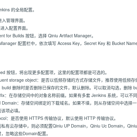
kins 的全局配置。
ns 进入管理界面。
tem 进入配置界面。
nt for Builds 按钮，选择 Qiniu Artifact Manager。
act Manager 配置栏中，依次填写 Access Key，Secret Key 和 Bucke
nced 按钮，将出现更多配置项，这里的配置项都是可选的。
 infrequent storage object：是否以低频存储的方式存储文件，推
ifacts ：build 删除时是否删除已保存的文件，默认删除。可以取消勾选，删除
e Prefix：在存储空间中的对象名称前缀。如果有多套 Jenkins 系统，可
wnload Domain：存储空间绑定的下载域名。如果不填，则从存储空间
则该项必填。
Protocol：是否使用 HTTPS 传输协议，默认使用 HTTP 传输协议。
储中，则必须配置Qiniu UP Domain，Qiniu Uc Domain，Qiniu Rs/R
，忽略这些Domain配置。