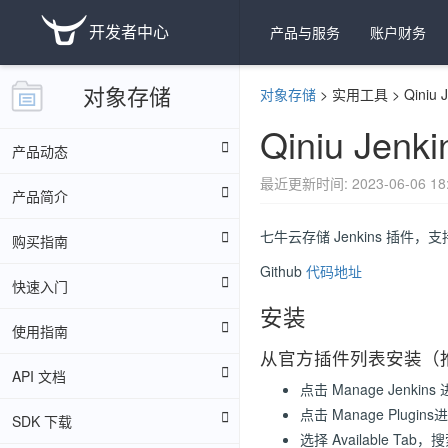
开发者中心
产品与服务
账户财务
对象存储
对象存储
>
实用工具
>
Qiniu 
Qiniu Jenki
产品动态
最近更新时间: 2023-06-06 18:
产品简介
七牛云存储 Jenkins 
购买指南
Github
代码地址
快速入门
安装
使用指南
从官方插件列表安装（
API 文档
点击 Manage Jenki
点击 Manage Plug
SDK 下载
选择 Available Ta