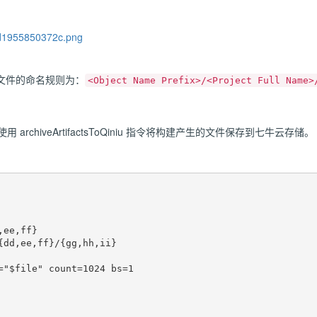
文件的命名规则为：
<Object Name Prefix>/<Project Full Name>
使用 archiveArtifactsToQiniu 指令将构建产生的文件保存到七牛云存储。
ee,ff}

{dd,ee,ff}/{gg,hh,ii}
