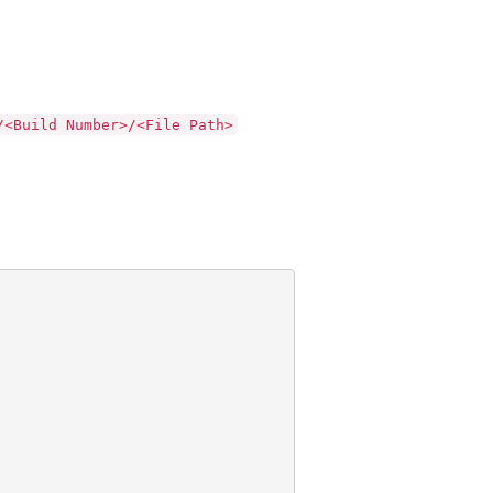
/<Build Number>/<File Path>