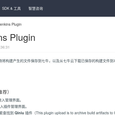
SDK & 工具
智慧咨询
Jenkins Plugin
ns Plugin
36:31
插件，支持将构建产生的文件保存到七牛，以及从七牛云下载已保存的构建文件
推荐）
ns 进入管理界面。
ins进入插件管理界面。
b，搜索查找到
Qiniu
插件（This plugin upload is to archive build artifacts t