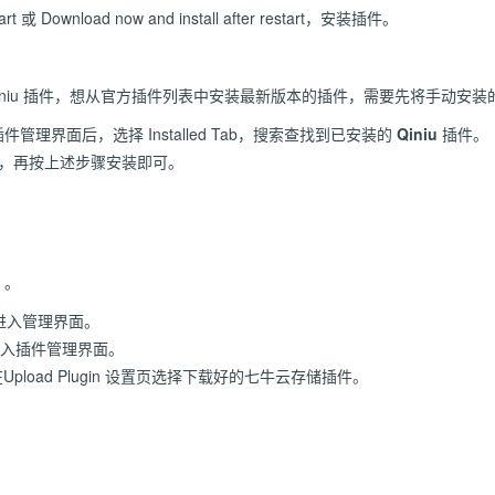
start 或 Download now and install after restart，安装插件。
iniu 插件，想从官方插件列表中安装最新版本的插件，需要先将手动安装
ns 插件管理界面后，选择 Installed Tab，搜索查找到已安装的
Qiniu
插件。
卸载插件，再按上述步骤安装即可。
。
ns 进入管理界面。
ins进入插件管理界面。
b，在Upload Plugin 设置页选择下载好的七牛云存储插件。