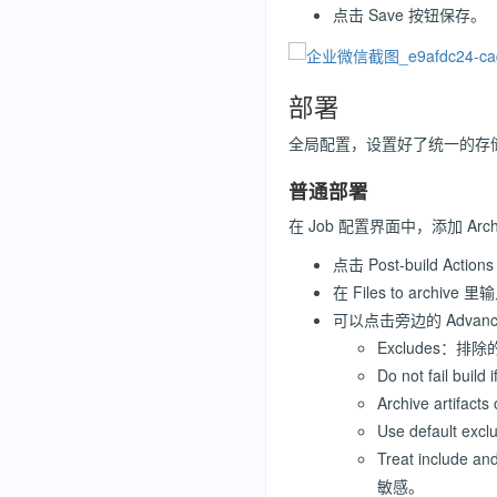
点击 Save 按钮保存。
部署
全局配置，设置好了统一的存
普通部署
在 Job 配置界面中，添加 Archive 
点击 Post-build Acti
在 Files to arc
可以点击旁边的 Adva
Excludes
Do not fail
Archive artif
Use defau
Treat inclu
敏感。