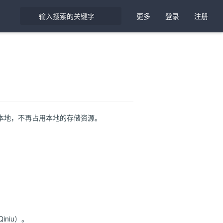
更多
登录
注册
到本地，不再占用本地的存储资源。
o Qiniu）。