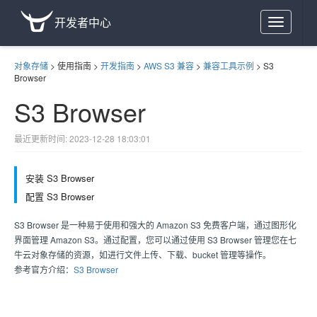
开发者中心
Toggle
navigation
对象存储
>
使用指南
>
开发指南
>
AWS S3 兼容
>
兼容工具示例
>
S3
Browser
S3 Browser
最近更新时间: 2023-12-28 18:03:01
安装 S3 Browser
配置 S3 Browser
S3 Browser 是一种易于使用和强大的 Amazon S3 免费客户端，通过图形化
界面管理 Amazon S3。通过配置，您可以通过使用 S3 Browser 管理您在七
牛云对象存储的资源，如进行文件上传、下载、bucket 管理等操作。
参考官方介绍：
S3 Browser