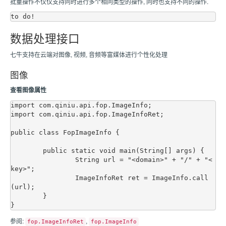
批量操作不仅仅支持同时进行多个相同类型的操作, 同时也支持不同的操作.
数据处理接口
七牛支持在云端对图像, 视频, 音频等富媒体进行个性化处理
图像
查看图像属性
import com.qiniu.api.fop.ImageInfo;

import com.qiniu.api.fop.ImageInfoRet;

public class FopImageInfo {

	public static void main(String[] args) {

		String url = "<domain>" + "/" + "<
key>";

		ImageInfoRet ret = ImageInfo.call
(url);

	}

参阅:
,
fop.ImageInfoRet
fop.ImageInfo