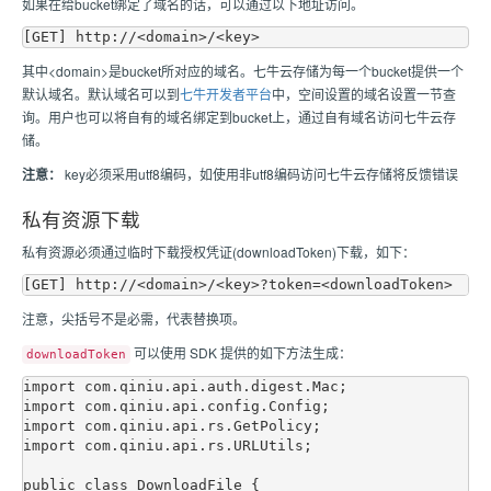
如果在给bucket绑定了域名的话，可以通过以下地址访问。
其中<domain>是bucket所对应的域名。七牛云存储为每一个bucket提供一个
默认域名。默认域名可以到
七牛开发者平台
中，空间设置的域名设置一节查
询。用户也可以将自有的域名绑定到bucket上，通过自有域名访问七牛云存
储。
注意：
key必须采用utf8编码，如使用非utf8编码访问七牛云存储将反馈错误
私有资源下载
私有资源必须通过临时下载授权凭证(downloadToken)下载，如下：
注意，尖括号不是必需，代表替换项。
可以使用 SDK 提供的如下方法生成：
downloadToken
import com.qiniu.api.auth.digest.Mac;

import com.qiniu.api.config.Config;

import com.qiniu.api.rs.GetPolicy;

import com.qiniu.api.rs.URLUtils;

public class DownloadFile {
