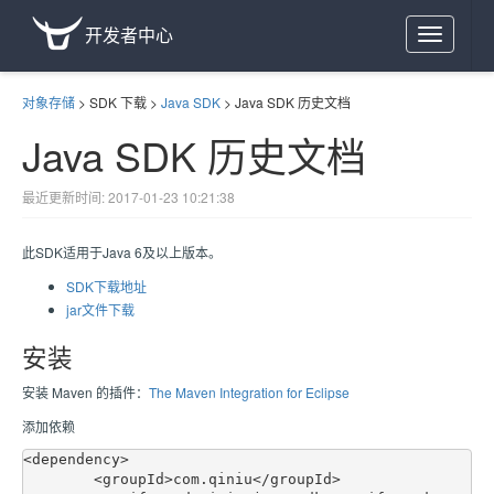
开发者中心
Toggle
navigation
对象存储
>
SDK 下载
>
Java SDK
>
Java SDK 历史文档
Java SDK 历史文档
最近更新时间: 2017-01-23 10:21:38
此SDK适用于Java 6及以上版本。
SDK下载地址
jar文件下载
安装
安装 Maven 的插件：
The Maven Integration for Eclipse
添加依赖
<dependency>

	<groupId>com.qiniu</groupId>
