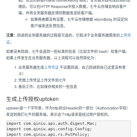
理后，可以在HTTP Response中放入数据，七牛云存储会响应客户
端，并将业务服务器反馈的数据发送给客户端。
如果两者都没有设置，七牛云存储根据 returnBody 的设定向
客户端发送反馈信息。
注意：
回调到业务服务器的过程是可选的，它取决于业务服务器颁发的
上传凭
证
。
如果没有回调，七牛会返回一些标准的信息（比如文件的 hash）给客户端。
如果上传发生在业务服务器，以上流程可以自然简化为：
业务服务器生成
上传凭证
不设置回调，自己回调到自己这里没有意
义）
凭借上传凭证上传文件到七牛
善后工作，比如保存相关的一些信息
生成上传授权uptoken
uptoken是一个字符串，作为http协议Header的一部分（Authorization字段）
发送到我们七牛的服务端，表示这个http请求是经过用户授权的。
import com.qiniu.api.auth.digest.Mac;

import com.qiniu.api.config.Config;

import com.qiniu.api.rs.PutPolicy;
