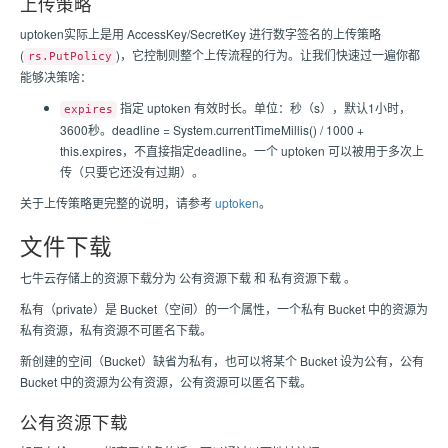
上传策略
uptoken实际上是用 AccessKey/SecretKey 进行数字签名的上传策略
(
)，它控制则整个上传流程的行为。让我们快速过一遍你都
rs.PutPolicy
能够决策啥：
指定 uptoken 有效时长。单位：秒（s），默认1小时，
expires
3600秒。deadline = System.currentTimeMillis() / 1000 +
this.expires，不直接指定deadline。一个 uptoken 可以被用于多次上
传（只要它还没有过期）。
关于上传策略更完整的说明，请参考
uptoken
。
文件下载
七牛云存储上的资源下载分为 公有资源下载 和 私有资源下载 。
私有（private）是 Bucket（空间）的一个属性，一个私有 Bucket 中的资源为
私有资源，私有资源不可匿名下载。
新创建的空间（Bucket）缺省为私有，也可以将某个 Bucket 设为公有，公有
Bucket 中的资源为公有资源，公有资源可以匿名下载。
公有资源下载