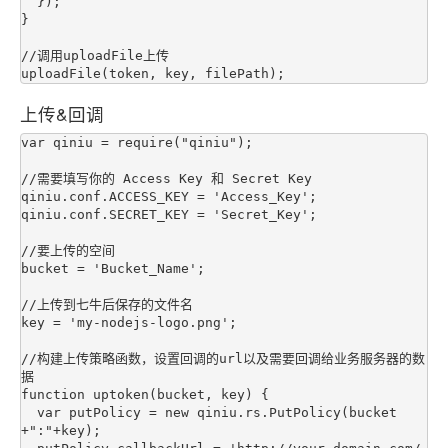
  });

}

//调用uploadFile上传

上传&回调
var qiniu = require("qiniu");

//需要填写你的 Access Key 和 Secret Key

qiniu.conf.ACCESS_KEY = 'Access_Key';

qiniu.conf.SECRET_KEY = 'Secret_Key';

//要上传的空间

bucket = 'Bucket_Name';

//上传到七牛后保存的文件名

key = 'my-nodejs-logo.png';

//构建上传策略函数，设置回调的url以及需要回调给业务服务器的数
据

function uptoken(bucket, key) {

  var putPolicy = new qiniu.rs.PutPolicy(bucket
+":"+key);
