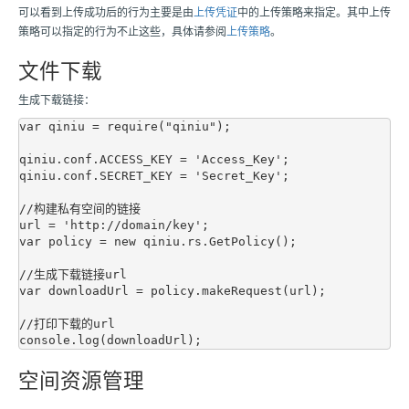
可以看到上传成功后的行为主要是由
上传凭证
中的上传策略来指定。其中上传
策略可以指定的行为不止这些，具体请参阅
上传策略
。
文件下载
生成下载链接：
var qiniu = require("qiniu");

qiniu.conf.ACCESS_KEY = 'Access_Key';

qiniu.conf.SECRET_KEY = 'Secret_Key';

//构建私有空间的链接

url = 'http://domain/key';

var policy = new qiniu.rs.GetPolicy();

//生成下载链接url

var downloadUrl = policy.makeRequest(url);

//打印下载的url

空间资源管理