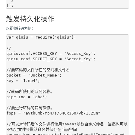
  }

触发持久化操作
以视频转码为例：
var qiniu = require("qiniu");

//

qiniu.conf.ACCESS_KEY = 'Access_Key';

qiniu.conf.SECRET_KEY = 'Secret_Key';

//要转码的文件所在的空间和文件名

bucket = 'Bucket_Name';

key = '1.mp4';

//转码所使用的队列名称。 

pipeline = 'abc';

//要进行转码的转码操作。   

fops = "avthumb/mp4/s/640x360/vb/1.25m"

//可以对转码后的文件进行使用saveas参数自定义命名，当然也可以
不指定文件会默认命名并保存在当前空间

saveas_key = qiniu.util.urlsafeBase64Encode(saved_