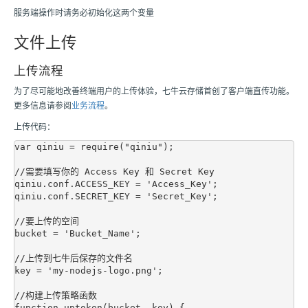
服务端操作时请务必初始化这两个变量
文件上传
上传流程
为了尽可能地改善终端用户的上传体验，七牛云存储首创了客户端直传功能。
更多信息请参阅
业务流程
。
上传代码：
var qiniu = require("qiniu");

//需要填写你的 Access Key 和 Secret Key

qiniu.conf.ACCESS_KEY = 'Access_Key';

qiniu.conf.SECRET_KEY = 'Secret_Key';

//要上传的空间

bucket = 'Bucket_Name';

//上传到七牛后保存的文件名

key = 'my-nodejs-logo.png';

//构建上传策略函数

function uptoken(bucket, key) {
