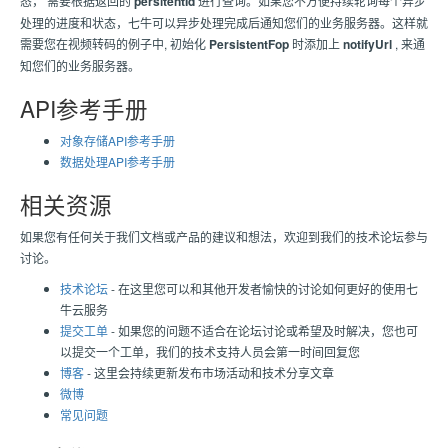
态， 需要根据返回的
persitentId
进行查询。如果您不方便持续轮询每个异步
处理的进度和状态，七牛可以异步处理完成后通知您们的业务服务器。这样就
需要您在视频转码的例子中, 初始化
PersistentFop
时添加上
notifyUrl
, 来通
知您们的业务服务器。
API参考手册
对象存储API参考手册
数据处理API参考手册
相关资源
如果您有任何关于我们文档或产品的建议和想法，欢迎到我们的技术论坛参与
讨论。
技术论坛
- 在这里您可以和其他开发者愉快的讨论如何更好的使用七
牛云服务
提交工单
- 如果您的问题不适合在论坛讨论或希望及时解决，您也可
以提交一个工单，我们的技术支持人员会第一时间回复您
博客
- 这里会持续更新发布市场活动和技术分享文章
微博
常见问题