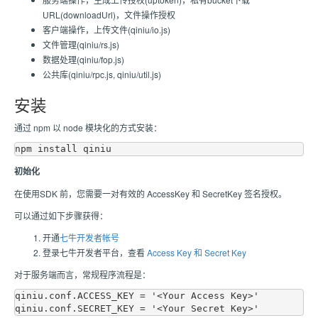
URL(downloadUrl)，文件操作授权
客户端操作，上传文件(qiniu/io.js)
文件管理(qiniu/rs.js)
数据处理(qiniu/fop.js)
公共库(qiniu/rpc.js, qiniu/util.js)
安装
通过 npm 以 node 模块化的方式安装：
初始化
在使用SDK 前，您需要一对有效的 AccessKey 和 SecretKey 签名授权。
可以通过如下步骤获得：
开通
七牛开发者帐号
登录七牛开发者平台，查看
Access Key 和 Secret Key
对于服务端而言，常规程序流程是：
qiniu.conf.ACCESS_KEY = '<Your Access Key>'
