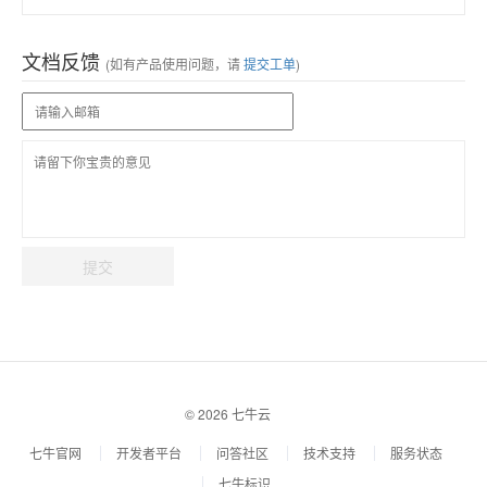
文档反馈
(如有产品使用问题，请
提交工单
)
提交
© 2026 七牛云
七牛官网
开发者平台
问答社区
技术支持
服务状态
七牛标识