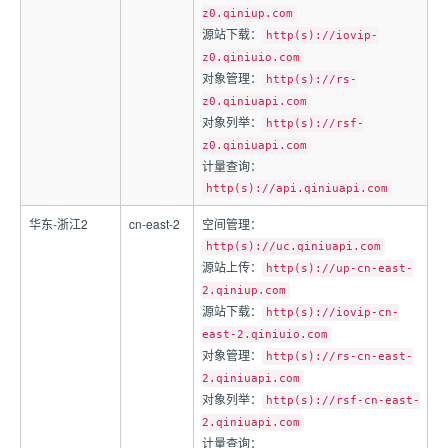
z0.qiniup.com
源站下载：
http(s)://iovip-
z0.qiniuio.com
对象管理：
http(s)://rs-
z0.qiniuapi.com
对象列举：
http(s)://rsf-
z0.qiniuapi.com
计量查询：
http(s)://api.qiniuapi.com
华东-浙江2
cn-east-2
空间管理：
http(s)://uc.qiniuapi.com
源站上传：
http(s)://up-cn-east-
2.qiniup.com
源站下载：
http(s)://iovip-cn-
east-2.qiniuio.com
对象管理：
http(s)://rs-cn-east-
2.qiniuapi.com
对象列举：
http(s)://rsf-cn-east-
2.qiniuapi.com
计量查询：