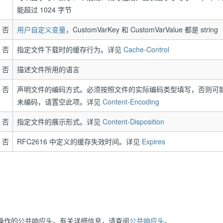
能超过 1024 字节
否
用户自定义变量
，CustomVarKey 和 CustomVarValue 都是 string
否
指定文件下载时的缓存行为。详见
Cache-Control
否
描述文件所用的语言
否
声明文件的编码方式。必须按照文件的实际编码类型填写，否则可
未编码，请置空此项。详见
Content-Encoding
否
指定文件的展示形式。详见
Content-Disposition
否
RFC2616 中定义的缓存失效时间。详见
Expires
操作的公共响应头。有关详细信息，请查阅
公共响应头
。