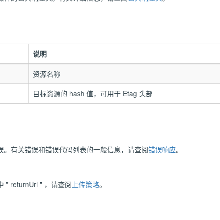
说明
资源名称
目标资源的 hash 值，可用于 Etag 头部
误。有关错误和错误代码列表的一般信息，请查阅
错误响应
。
eturnUrl " ，请查阅
上传策略
。