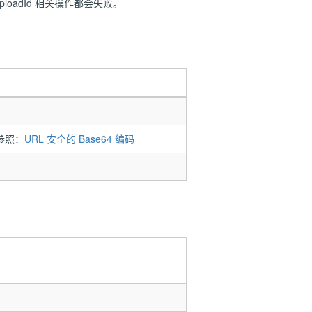
 UploadId 相关操作都会失败。
以参照：
URL 安全的 Base64 编码