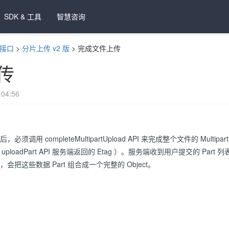
SDK & 工具
智慧咨询
t 接口
>
分片上传 v2 版
>
完成文件上传
传
04:56
须调用 completeMultipartUpload API 来完成整个文件的 Multip
调用 uploadPart API 服务端返回的 Etag ）。服务端收到用户提交的 Pa
，会把这些数据 Part 组合成一个完整的 Object。