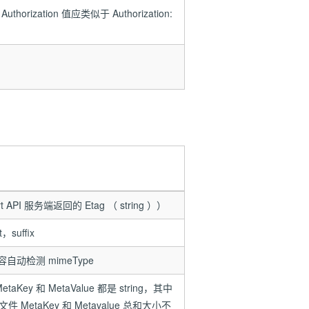
zation 值应类似于 Authorization:
t API 服务端返回的 Etag （ string ））
uffix
动检测 mimeType
Key 和 MetaValue 都是 string，其中
taKey 和 Metavalue 总和大小不