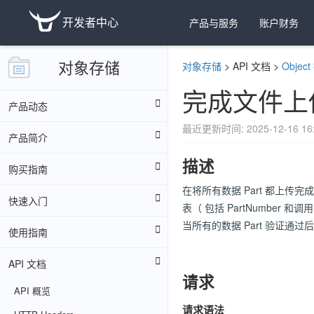
开发者中心
产品与服务
账户财务
对象存储
对象存储
>
API 文档
>
Objec
完成文件上
产品动态
最近更新时间: 2025-12-16 16:
产品简介
描述
购买指南
在将所有数据 Part 都上传完成后，必
快速入门
表（ 包括 PartNumber 和
当所有的数据 Part 验证通过后
使用指南
API 文档
请求
API 概览
请求语法