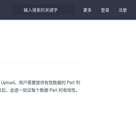
更多
登录
注册
art Upload。用户需要提供有效数据的 Part 列
rt 列表后，会逐一验证每个数据 Part 的有效性。