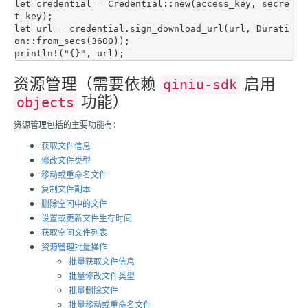
let credential = Credential::new(access_key, secre
t_key);

let url = credential.sign_download_url(url, Durati
on::from_secs(3600));

资源管理（需要依赖
启用
qiniu-sdk
功能）
objects
资源管理包括的主要功能有：
获取文件信息
修改文件类型
移动或重命名文件
复制文件副本
删除空间中的文件
设置或更新文件生存时间
获取空间文件列表
资源管理批量操作
批量获取文件信息
批量修改文件类型
批量删除文件
批量移动或重命名文件