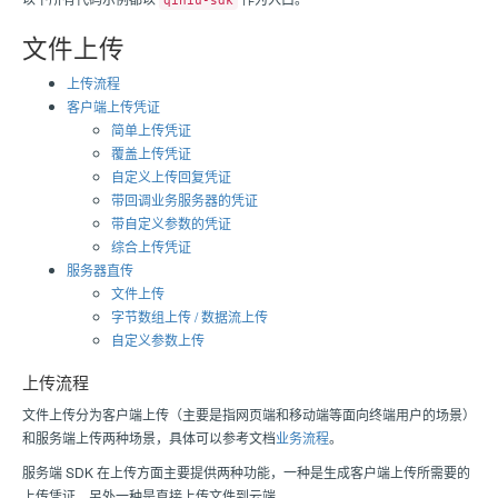
qiniu-sdk
文件上传
上传流程
客户端上传凭证
简单上传凭证
覆盖上传凭证
自定义上传回复凭证
带回调业务服务器的凭证
带自定义参数的凭证
综合上传凭证
服务器直传
文件上传
字节数组上传 / 数据流上传
自定义参数上传
上传流程
文件上传分为客户端上传（主要是指网页端和移动端等面向终端用户的场景）
和服务端上传两种场景，具体可以参考文档
业务流程
。
服务端 SDK 在上传方面主要提供两种功能，一种是生成客户端上传所需要的
上传凭证，另外一种是直接上传文件到云端。