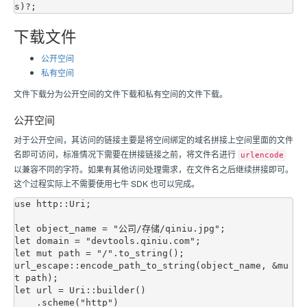
下载文件
公开空间
私有空间
文件下载分为公开空间的文件下载和私有空间的文件下载。
公开空间
对于公开空间，其访问的链接主要是将空间绑定的域名拼接上空间里面的文件
名即可访问，标准情况下需要在拼接链接之前，将文件名进行
urlencode
以兼容不同的字符。如果有其他访问处理需求，在文件名之后继续拼接即可。
这个过程实际上不需要使用
七牛
SDK 也可以完成。
use http::Uri;

let object_name = "公司/存储/qiniu.jpg";

let domain = "devtools.qiniu.com";

let mut path = "/".to_string();

url_escape::encode_path_to_string(object_name, &mu
t path);

let url = Uri::builder()

    .scheme("http")
