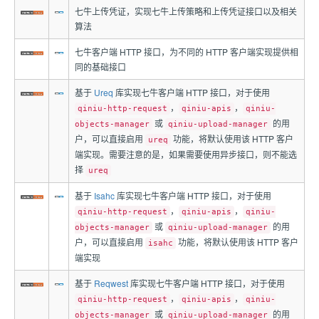
七牛上传凭证，实现七牛上传策略和上传凭证接口以及相关
算法
七牛客户端 HTTP 接口，为不同的 HTTP 客户端实现提供相
同的基础接口
基于
Ureq
库实现七牛客户端 HTTP 接口，对于使用
，
，
qiniu-http-request
qiniu-apis
qiniu-
或
的用
objects-manager
qiniu-upload-manager
户，可以直接启用
功能，将默认使用该 HTTP 客户
ureq
端实现。需要注意的是，如果需要使用异步接口，则不能选
择
ureq
基于
Isahc
库实现七牛客户端 HTTP 接口，对于使用
，
，
qiniu-http-request
qiniu-apis
qiniu-
或
的用
objects-manager
qiniu-upload-manager
户，可以直接启用
功能，将默认使用该 HTTP 客户
isahc
端实现
基于
Reqwest
库实现七牛客户端 HTTP 接口，对于使用
，
，
qiniu-http-request
qiniu-apis
qiniu-
或
的用
objects-manager
qiniu-upload-manager