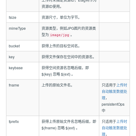
资源ID使用。
fsize
资源尺寸，单位为字节。
mimeType
资源类型，例如JPG图片的资源类
型为
。
image/jpg
bucket
获得上传的目标空间名。
key
获得文件保存在空间中的资源名。
keybase
获得空间资源名忽略后缀，即
$(key) 忽略 $(ext) 。
fname
上传的原始文件名。
只适用于
上传时
自动触发数据处
理
，
persistentOps
中
fprefix
获得上传原始文件名忽略后缀，即
只适用于
上传时
$(fname) 忽略 $(ext) 。
自动触发数据处
理
，