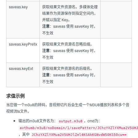
saveas.key
获取结果文件资源名。多媒体处理
结果作为资源保存到指定空间内，
并赋以指定 Key。
注意
：saveas 使用 saveKey 时，
不生效
saveas.keyPrefix
获取结果文件资源名忽略后缀。
注意
：saveas 使用 saveKey 时，
不生效
saveas.keyExt
获取结果文件资源名的后缀名。
注意
：saveas 使用 saveKey 时，
不生效
求值示例
当您做一个m3u8的转码，音视频切片后会生成一个M3U8播放列表和多个音
视频流ts文件。
输出的m3u8文件名为：
，cmd为：
output.m3u8
avthumb/m3u8/noDomain/1/savePattern/JChzYXZlYXMua2V5UH
，其中
JChzYXZlYXMua2V5UHJlZml4KSAkKGNvdW50KS50cw==