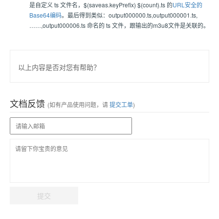
是自定义 ts 文件名，$(saveas.keyPrefix) $(count).ts 的
URL安全的
Base64编码
。最后得到类似：output000000.ts,output000001.ts,
……,output000006.ts 命名的 ts 文件，跟输出的m3u8文件是关联的。
以上内容是否对您有帮助？
文档反馈
(如有产品使用问题，请
提交工单
)
提交