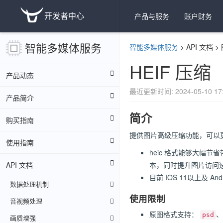
开发者中心
产品与服务
账户财务
智能多媒体服务
智能多媒体服务
>
API 文档
>
HEIF 压缩
产品动态
最近更新时间: 2024-05-10 17:
产品简介
简介
购买指南
提供图片高级压缩功能，可以
使用指南
heic 格式能够大幅
API 文档
本，同时提升图片访问
目前 IOS 11以上及 
数据处理机制
使用限制
音视频处理
原图格式支持：
、
psd
画质增强