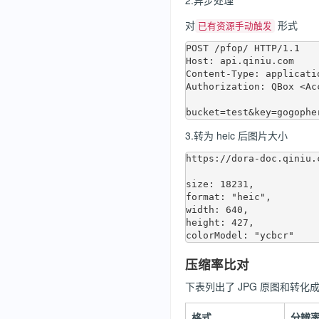
2.异步处理
对
形式
已有资源手动触发
POST /pfop/ HTTP/1.1

Host: api.qiniu.com  

Content-Type: applicati
Authorization: QBox <Acc
3.转为 heic 后图片大小
https://dora-doc.qiniu.
size: 18231,

format: "heic",

width: 640,

height: 427,

压缩率比对
下表列出了 JPG 原图和转化
格式
分辨