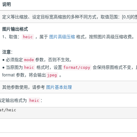
说明
定义等比缩放、设定目标宽高缩放的多种不同方式，取值范围：[0,5]的
图片输出格式
1、取值：
，属于
图片高级压缩
格式，按照图片高级压缩收费。
heic
注意
：
● 必须指定
参数，否则不生效。
mode
● 当原图为
格式时，设置
会保持原图格式不变，
heic
format/copy
format 参数，将会输出
。
jpeg
其他参数使用，请参考
图片基本处理
 指定输出格式为
：
heic