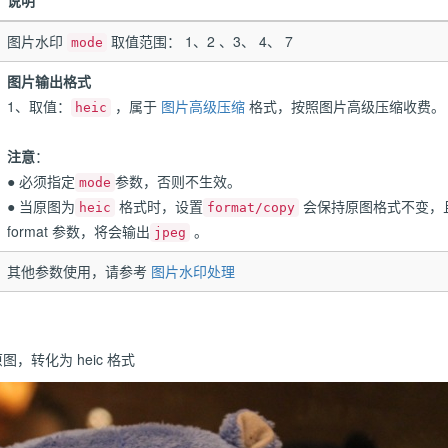
说明
图片水印
取值范围： 1、2 、3、 4、 7
mode
图片输出格式
1、取值：
，属于
图片高级压缩
格式，按照图片高级压缩收费。
heic
注意
：
● 必须指定
参数，否则不生效。
mode
● 当原图为
格式时，设置
会保持原图格式不变，
heic
format/copy
format 参数，将会输出
。
jpeg
其他参数使用，请参考
图片水印处理
图，转化为 heic 格式