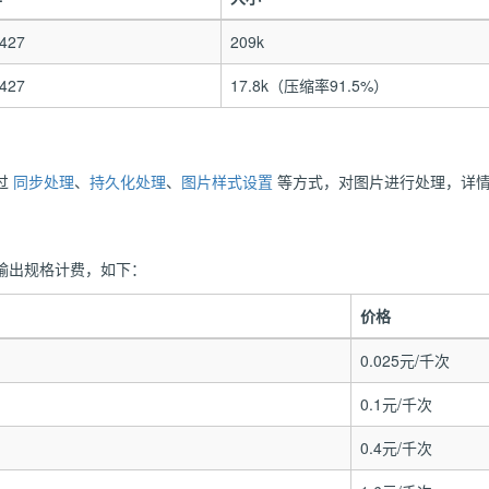
 427
209k
 427
17.8k（压缩率91.5%）
过
同步处理
、
持久化处理
、
图片样式设置
等方式，对图片进行处理，详
输出规格计费，如下：
价格
0.025元/千次
0.1元/千次
0.4元/千次