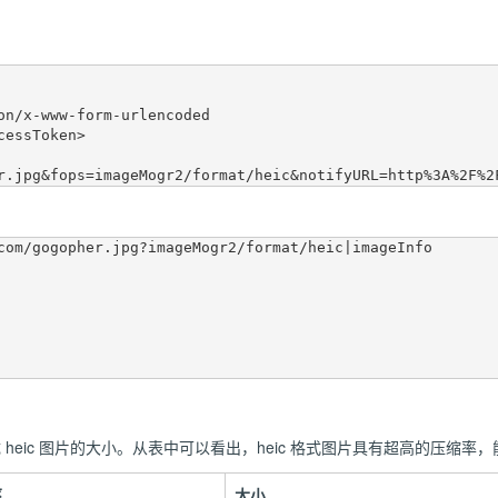
on/x-www-form-urlencoded  

essToken>  

com/gogopher.jpg?imageMogr2/format/heic|imageInfo

成 heic 图片的大小。从表中可以看出，heic 格式图片具有超高的压缩
率
大小