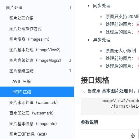
同步处理
图片处理
原图只支持 20M
图片处理介绍
处理前的图片：
图片处理操作方式
处理后的图片：
图片瘦身（imageslim）
异步处理
图片基本处理（imageView2）
原图无大小限制
处理前的图片：
图片高级处理（imageMogr2）
处理后的图片：
图片高级压缩
接口规格
AVIF 压缩
1、当使用
基本图片处理
时，
HEIF 压缩
	imageView2/<mode>

图片水印处理（watermark）
            /format/heic

盲水印处理（watermark）
参数说明
图片基本信息（imageInfo）
图片EXIF信息（exif）
必