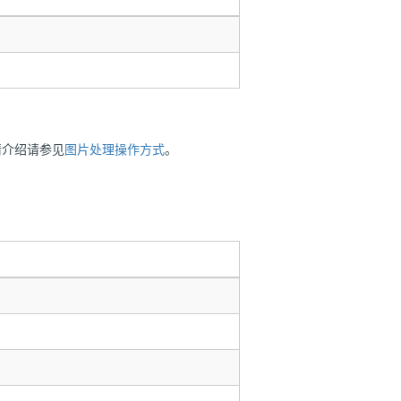
情介绍请参见
图片处理操作方式
。