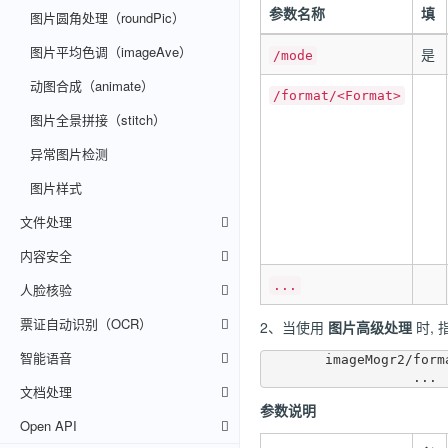
参数名称
填
图片圆角处理（roundPic）
图片平均色调（imageAve）
是
/mode
动图合成（animate）
/format/<Format>
图片全景拼接（stitch）
异常图片检测
图片样式
文件处理
内容安全
...
人脸核验
票证自动识别（OCR）
2、当使用
图片高级处理
时,
智能语音
	imageMogr2/format/heic

文档处理
参数说明
Open API