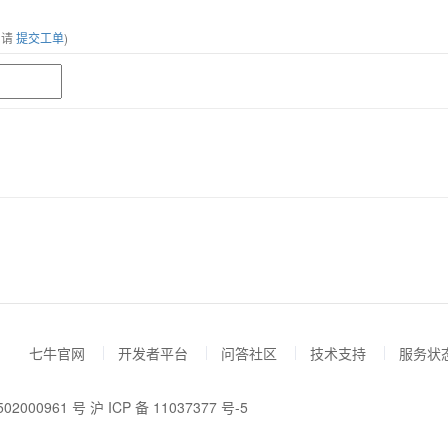
，请
提交工单
)
七牛官网
开发者平台
问答社区
技术支持
服务状
02000961 号
沪 ICP 备 11037377 号-5