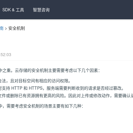
SDK & 工具
智慧咨询
南
>
安全机制
52:03
中之重。云存储的安全机制主要需要考虑以下几个因素：
合法，且对目标空间有相应的访问权限。
支持 HTTP 和 HTTPS，服务端需要判断收到的请求是否经过篡改。
文件或删除已有资源拥有更高的风险。因此对上传或修改动作，需要确认
中，需要考虑安全机制的场景主要有如下几种：