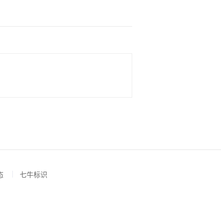
态
七牛标识