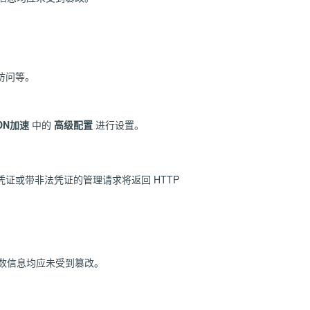
访问等。
DN加速
中的
高级配置
进行设置。
证或带非法凭证的管理请求将返回 HTTP
参数信息均应未受到篡改。