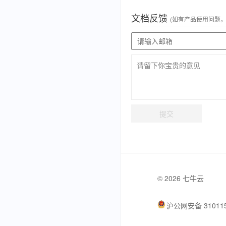
文档反馈
(如有产品使用问题
提交
© 2026 七牛云
沪公网安备 310115