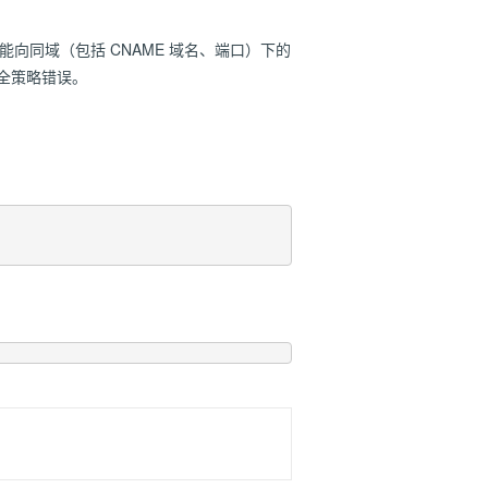
向同域（包括 CNAME 域名、端口）下的
安全策略错误。