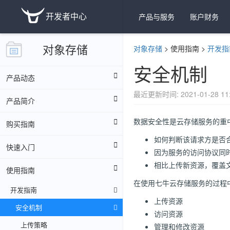
开发者中心
产品与服务
账户财务
对象存储
对象存储
>
使用指南
>
开发指
安全机制
产品动态
最近更新时间: 2021-01-28 11:
产品简介
数据安全性是云存储服务的重
购买指南
如何判断该请求方是否
快速入门
因为服务的访问协议同时
相比上传新资源，覆盖
使用指南
在使用
七牛云存储
服务的过程
开发指南
上传资源
安全机制
访问资源
上传策略
管理和修改资源