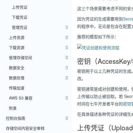
上传凭证
这三个场景需要考虑不同的安
下载凭证
因为凭证的生成需要用到
Secr
的程序中，无论是包含在配置
管理凭证
推荐的模型如下所示：
上传资源
下载资源
管理存储空间
密钥（AccessKey/
数据安全
密钥用于以上几种凭证的生成。
数据处理
改。
传输加速
密钥通常是成对创建和使用，包含一个 
上传输以防止被窃取。若 Sec
AWS S3 兼容
时间在
七牛开发者平台的
密钥
附录
在具体描述各种凭证的详细生成过程中
控制台指南
上传凭证（Upload
存储空间内容安全审核