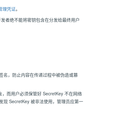
管理凭证
。
开发者绝不能将密钥包含在分发给最终用户
数字签名，防止内容在传递过程中被伪造或篡
包含，而用户必须保管好 SecretKey 不在网络
 SecretKey 被非法使用，管理员应第一