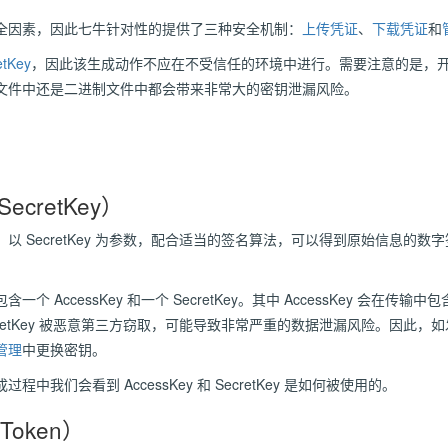
全因素，因此七牛针对性的提供了三种安全机制：
上传凭证
、
下载凭证
和
etKey
，因此该生成动作不应在不受信任的环境中进行。需要注意的是，
文件中还是二进制文件中都会带来非常大的密钥泄漏风险。
SecretKey）
以 SecretKey 为参数，配合适当的签名算法，可以得到原始信息的
AccessKey 和一个 SecretKey。其中 AccessKey 会在传输中
retKey 被恶意第三方窃取，可能导致非常严重的数据泄漏风险。因此，如发现
管理
中
更换密钥。
我们会看到 AccessKey 和 SecretKey 是如何被使用的。
Token）