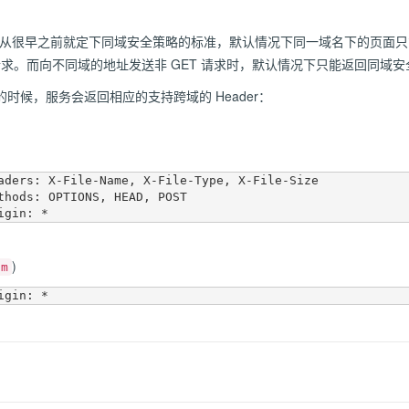
器从很早之前就定下同域安全策略的标准，默认情况下同一域名下的页面只能
P 请求。而向不同域的地址发送非 GET 请求时，默认情况下只能返回同域
时候，服务会返回相应的支持跨域的 Header：
aders: X-File-Name, X-File-Type, X-File-Size

thods: OPTIONS, HEAD, POST

)
om