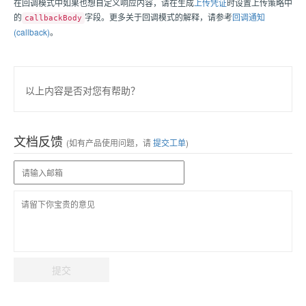
在回调模式中如果也想自定义响应内容，请在生成
上传凭证
时设置上传策略中
的
字段。更多关于回调模式的解释，请参考
回调通知
callbackBody
(callback)
。
以上内容是否对您有帮助？
文档反馈
(如有产品使用问题，请
提交工单
)
提交