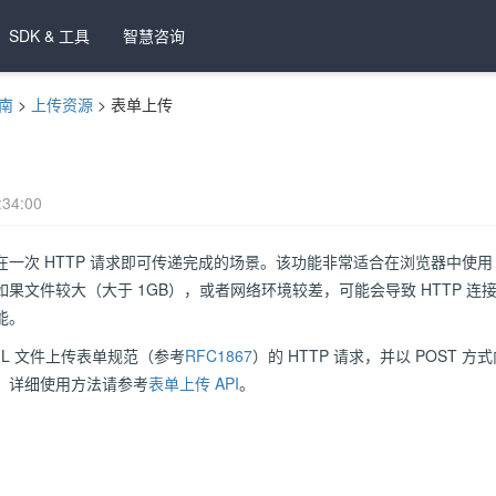
SDK & 工具
智慧咨询
南
>
上传资源
>
表单上传
34:00
一次 HTTP 请求即可传递完成的场景。该功能非常适合在浏览器中使用 
果文件较大（大于 1GB），或者网络环境较差，可能会导致 HTTP 
能。
ML 文件上传表单规范（参考
RFC1867
）的 HTTP 请求，并以 POST 方式向
。详细使用方法请参考
表单上传 API
。