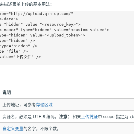
表单来描述表单上传的基本用法：
ion="http://upload.qiniup.com/"

说明
上传地址
，可参考
存储区域
资源名，必须是 UTF-8 编码。
注意：
如果
上传凭证
中 scope 指定为 
自定义变量
的名字，不限个数。