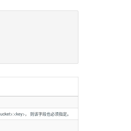
<bucket>:<key>， 则该字段也必须指定。