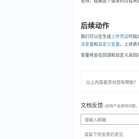
支持，组装这个请求的过程将
后续动作
我们可以在生成
上传凭证
时指
法变量
和
自定义变量
。上述表
变量将会在回调和自定义返回
以上内容是否对您有帮助？
文档反馈
(如有产品使用问题