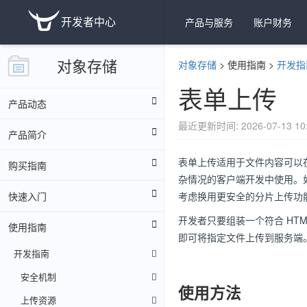
开发者中心
产品与服务
账户财务
对象存储
对象存储
>
使用指南
>
开发指
表单上传
产品动态
最近更新时间: 2026-07-13 10:
产品简介
表单上传适用于文件内容可以在
购买指南
杂情况的客户端开发中使用。如
快速入门
考虑换用更安全的分片上传功
开发者只要组装一个符合 HT
使用指南
即可将指定文件上传到服务端
开发指南
安全机制
使用方法
上传资源