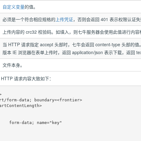
自定义变量
的值。
必须是一个符合相应规格的
上传凭证
，否则会返回 401 表示权限认证
上传内容的 crc32 校验码。如填入，则
七牛
服务器会使用此值进行内容
当 HTTP 请求指定 accept 头部时，
七牛
会返回 content-type 头
版本 IE 浏览器在表单上传时，返回 application/json 表示下载，返回 te
文件本身。
 HTTP 请求内容大致如下：


rt/form-data; boundary=<frontier>

artContentLength>

    form-data; name="key"
