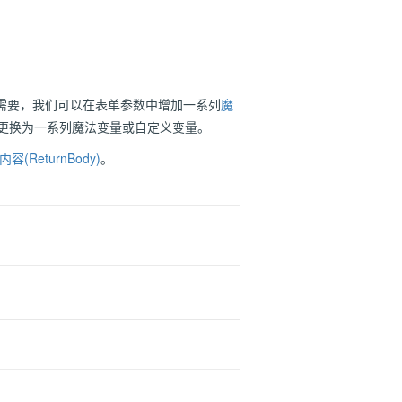
需要，我们可以在表单参数中增加一系列
魔
更换为一系列魔法变量或自定义变量。
(ReturnBody)
。