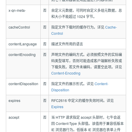
x-qn-meta-
否
自定义元数据，可同时自定义多组元数据，总
和大小不能超过 1024 字节。
cacheControl
否
指定文件下载时的缓存行为。详见
Cache-
Control
contentLanguage
否
描述文件所用的语言
contentEncoding
否
声明文件的编码方式。必须按照文件的实际编
码类型填写，否则可能造成客户端解析失败或
下载失败。若文件未编码，请置空此项。详见
Content-Encoding
contentDisposition
否
指定文件的展示形式。详见
Content-
Disposition
expires
否
RFC2616 中定义的缓存失效时间。详见
Expires
accept
否
当 HTTP 请求指定 accept 头部时，七牛会返
回 Content-Type 头部值。该值用于兼容低版本
IE 浏览器行为。低版本 IE 浏览器在表单上传