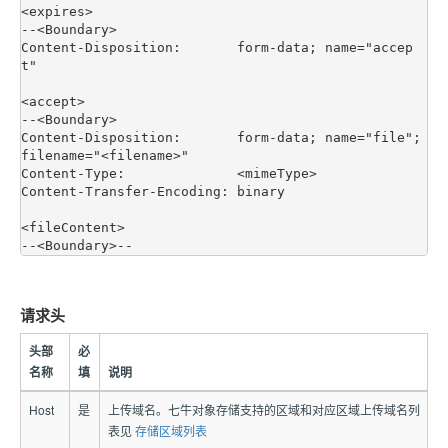
<expires>

--<Boundary>

Content-Disposition:       form-data; name="accep
t"

<accept>

--<Boundary>

Content-Disposition:       form-data; name="file"; 
filename="<filename>"

Content-Type:              <mimeType>

Content-Transfer-Encoding: binary

<fileContent>

请求头
头部
必
名称
填
说明
Host
是
上传域名。
七牛对象存储支持的区域和对应区域上传域名列
表见
存储区域列表