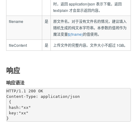
时，返回 application/json 表示下载，返回
text/plain 才会显示返回内容。
filename
是
原文件名。对于没有文件名的情况，建议填入
随机生成的纯文本字符串。本参数的值将作为
魔法变量
$(fname)
的值使用。
fileContent
是
上传文件的完整内容。文件大小不超过 1GB。
响应
响应语法
HTTP/1.1 200 OK

Content-Type: application/json

 {

 hash:"xx"

 key:"xx"
