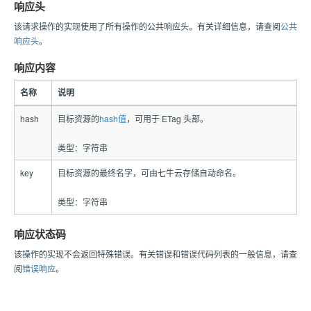
响应头
该请求操作的实现使用了所有操作的公共响应头。有关详细信息，请查阅
公共
响应头
。
响应内容
名称
说明
hash
目标资源的
hash值
，可用于 ETag 头部。
类型：字符串
key
目标资源的最终名字，可由七牛云存储自动命名。
类型：字符串
响应状态码
该操作的实现不会返回特殊错误。有关错误和错误代码列表的一般信息，请查
阅
错误响应
。