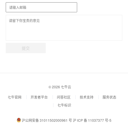
提交
© 2026 七牛云
七牛官网
开发者平台
问答社区
技术支持
服务状态
七牛标识
沪公网安备 31011502000961 号
沪 ICP 备 11037377 号-5