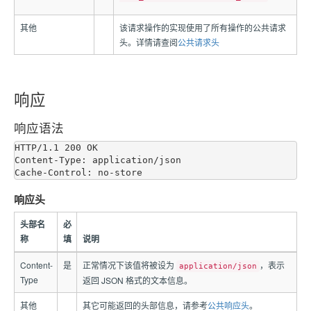
其他
该请求操作的实现使用了所有操作的公共请求
头。详情请查阅
公共请求头
响应
响应语法
HTTP/1.1 200 OK

Content-Type: application/json

响应头
头部名
必
称
填
说明
Content-
是
正常情况下该值将被设为
，表示
application/json
Type
返回 JSON 格式的文本信息。
其他
其它可能返回的头部信息，请参考
公共响应头
。