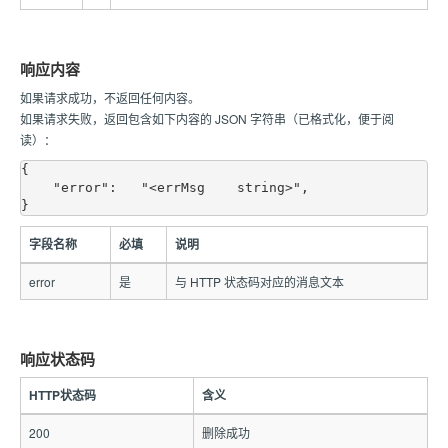
响应内容
如果请求成功，不返回任何内容。
如果请求失败，返回包含如下内容的 JSON 字符串（已格式化，便于阅
读）：
{

    "error":   "<errMsg    string>",

字段名称
必填
说明
error
是
与 HTTP 状态码对应的消息文本
响应状态码
HTTP状态码
含义
200
删除成功