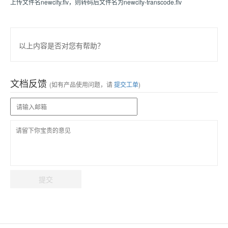
上传文件名newcity.flv，则转码后文件名为newcity-transcode.flv
以上内容是否对您有帮助？
文档反馈
(如有产品使用问题，请
提交工单
)
提交