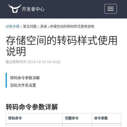
开发者中心
Toggle
navigation
对象存储
>
常见问题
>
其他
>
存储空间的转码样式使用说明
存储空间的转码样式使用
说明
最近更新时间: 2019-12-10 18:16:32
转码命令参数详解
目标文件名设置
转码命令参数详解
转码命令
完整命令
命令参数