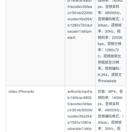
b/160k/ar/4800
频码率：160Kb
0/acodec/libfaa
ps，音频采样
c/r/30/vb/2200k/
率：48000Hz，
vcodec/libx264/
音频编码格式：l
s/1280x720/aut
ibfaac，视频帧
oscale/1/stripm
率：30Hz，视
eta/0
频码率：2200K
bps，视频分辨
率：1280x72
0，视频按原比
例缩放至分辨
率，视频编码：
H.264，清除文
件metadata
video-iPhone4s
avthumb/mp4/a
封装：MP4，音
b/160k/ar/4800
频码率：160Kb
0/acodec/libfaa
ps，音频采样
c/r/30/vb/5000k/
率：48000Hz，
vcodec/libx264/
音频编码格式：l
s/1920x1080/a
ibfaac，视频帧
utoscale/1/strip
率：30Hz，视