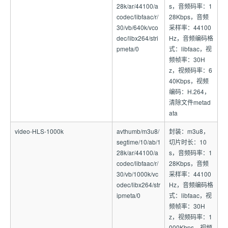
28k/ar/44100/a
s，音频码率：1
codec/libfaac/r/
28Kbps，音频
30/vb/640k/vco
采样率：44100
dec/libx264/stri
Hz，音频编码格
pmeta/0
式：libfaac，视
频帧率：30H
z，视频码率：6
40Kbps，视频
编码：H.264，
清除文件metad
ata
video-HLS-1000k
avthumb/m3u8/
封装：m3u8，
segtime/10/ab/1
切片时长：10
28k/ar/44100/a
s，音频码率：1
codec/libfaac/r/
28Kbps，音频
30/vb/1000k/vc
采样率：44100
odec/libx264/str
Hz，音频编码格
ipmeta/0
式：libfaac，视
频帧率：30H
z，视频码率：1
000Kbps，视频