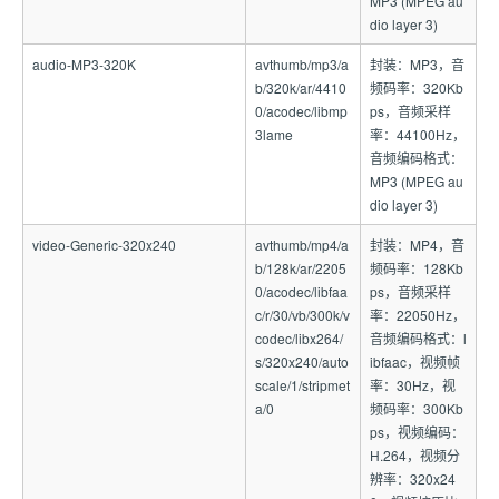
MP3 (MPEG au
dio layer 3)
audio-MP3-320K
avthumb/mp3/a
封装：MP3，音
b/320k/ar/4410
频码率：320Kb
0/acodec/libmp
ps，音频采样
3lame
率：44100Hz，
音频编码格式：
MP3 (MPEG au
dio layer 3)
video-Generic-320x240
avthumb/mp4/a
封装：MP4，音
b/128k/ar/2205
频码率：128Kb
0/acodec/libfaa
ps，音频采样
c/r/30/vb/300k/v
率：22050Hz，
codec/libx264/
音频编码格式：l
s/320x240/auto
ibfaac，视频帧
scale/1/stripmet
率：30Hz，视
a/0
频码率：300Kb
ps，视频编码：
H.264，视频分
辨率：320x24