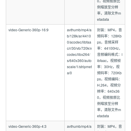
0，视频按原比
例缩放至分辨
率，清除文件m
etadata
video-Generic-360p-16:9
avthumb/mp4/a
封装：MP4，音
b/128k/ar/4410
频码率：128Kb
0/acodec/libfaa
ps，音频采样
c/r/30/vb/720k/v
率：44100Hz，
codec/libx264/
音频编码格式：l
s/640x360/auto
ibfaac，视频帧
scale/1/stripmet
率：30Hz，视
a/0
频码率：720Kb
ps，视频编码：
H.264，视频分
辨率：640x36
0，视频按原比
例缩放至分辨
率，清除文件m
etadata
video-Generic-360p-4:3
avthumb/mp4/a
封装：MP4，音