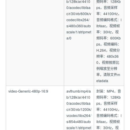
b/128k/ar/4410
频码率：128Kb
0/acodec/libfaa
ps，音频采样
c/r/30/vb/600k/v
率：44100Hz，
codec/libx264/
音频编码格式：l
s/480x360/auto
ibfaac，视频帧
scale/1/stripmet
率：30Hz，视
a/0
频码率：600Kb
ps，视频编码：
H.264，视频分
辨率：480x36
0，视频按原比
例缩放至分辨
率，清除文件m
etadata
video-Generic-480p-16:9
avthumb/mp4/a
封装：MP4，音
b/128k/ar/4410
频码率：128Kb
0/acodec/libfaa
ps，音频采样
c/r/30/vb/1200k/
率：44100Hz，
vcodec/libx264/
音频编码格式：l
s/854x480/auto
ibfaac，视频帧
scale/1/stripmet
率：30Hz，视