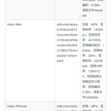
编码：H.264，
清除文件metad
ata
video-Web
avthumb/mp4/a
封装：MP4，音
b/160k/ar/4410
频码率：160Kb
0/acodec/libfaa
ps，音频采样
c/r/30/vb/2200k/
率：44100Hz，
vcodec/libx264/
音频编码格式：l
s/1280x720/aut
ibfaac，视频帧
oscale/1/stripm
率：30Hz，视
eta/0
频码率：2200K
bps，视频分辨
率：1280x72
0，视频按原比
例缩放至分辨
率，视频编码：
H.264，清除文
件metadata
video-iPhone4
avthumb/mp4/a
封装：MP4，音