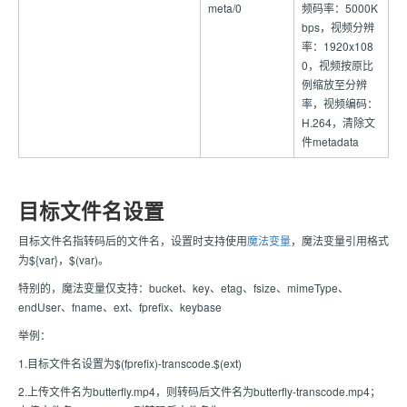
meta/0
频码率：5000K
bps，视频分辨
率：1920x108
0，视频按原比
例缩放至分辨
率，视频编码：
H.264，清除文
件metadata
目标文件名设置
目标文件名指转码后的文件名，设置时支持使用
魔法变量
，魔法变量引用格式
为${var}，$(var)。
特别的，魔法变量仅支持：bucket、key、etag、fsize、mimeType、
endUser、fname、ext、fprefix、keybase
举例：
1.目标文件名设置为$(fprefix)-transcode.$(ext)
2.上传文件名为butterfly.mp4，则转码后文件名为butterfly-transcode.mp4；