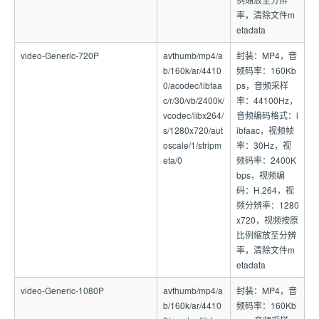
率，清除文件m
etadata
video-Generic-720P
avthumb/mp4/a
封装：MP4，音
b/160k/ar/4410
频码率：160Kb
0/acodec/libfaa
ps，音频采样
c/r/30/vb/2400k/
率：44100Hz，
vcodec/libx264/
音频编码格式：l
s/1280x720/aut
ibfaac，视频帧
oscale/1/stripm
率：30Hz，视
eta/0
频码率：2400K
bps，视频编
码：H.264，视
频分辨率：1280
x720，视频按原
比例缩放至分辨
率，清除文件m
etadata
video-Generic-1080P
avthumb/mp4/a
封装：MP4，音
b/160k/ar/4410
频码率：160Kb