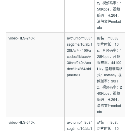
z，视频码率：1
50Kbps，视频
编码：H.264，
清除文件metad
ata
video-HLS-240k
avthumb/m3u8/
封装：m3u8，
segtime/10/ab/1
切片时长：10
28k/ar/44100/a
s，音频码率：1
codec/libfaac/r/
28Kbps，音频
30/vb/240k/vco
采样率：44100
dec/libx264/stri
Hz，音频编码格
pmeta/0
式：libfaac，视
频帧率：30H
z，视频码率：2
40Kbps，视频
编码：H.264，
清除文件metad
ata
video-HLS-640k
avthumb/m3u8/
封装：m3u8，
segtime/10/ab/1
切片时长：10