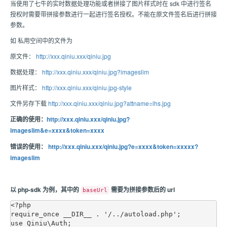
当使用了七牛的实时数据处理功能或者拼接了图片样式时在 sdk 中进行签名
授权时需要带拼接参数进行一起进行签名授权。不能在原文件签名后进行拼接
参数。
如 私用空间中的文件为
原文件：
http://xxx.qiniu.xxx/qiniu.jpg
数据处理：
http://xxx.qiniu.xxx/qiniu.jpg?imageslim
图片样式：
http://xxx.qiniu.xxx/qiniu.jpg-style
文件另存下载
http://xxx.qiniu.xxx/qiniu.jpg?attname=lhs.jpg
正确的使用：
http://xxx.qiniu.xxx/qiniu.jpg?
imageslim&e=xxxx&token=xxxx
错误的使用：
http://xxx.qiniu.xxx/qiniu.jpg?e=xxxx&token=xxxxx?
imageslim
以 php-sdk 为例，其中的
需要为拼接参数后的 url
baseUrl
<?php

require_once __DIR__ . '/../autoload.php';

use Qiniu\Auth;
