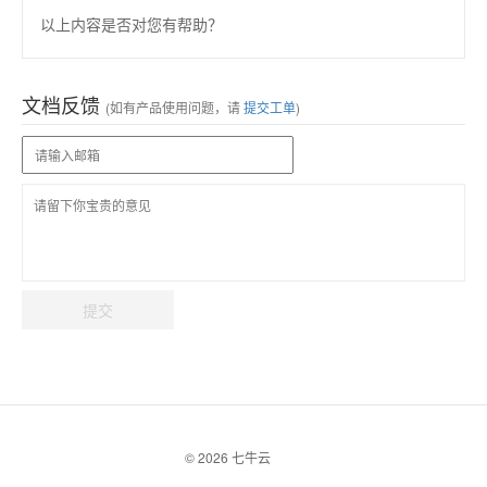
以上内容是否对您有帮助？
文档反馈
(如有产品使用问题，请
提交工单
)
提交
© 2026 七牛云