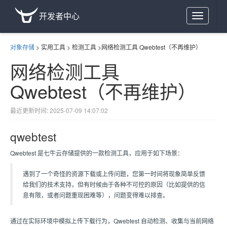
开发者中心
Toggle
navigation
对象存储
>
实用工具
>
检测工具
>
网络检测工具 Qwebtest（不再维护）
网络检测工具
Qwebtest（不再维护）
最近更新时间: 2025-07-09 14:07:02
qwebtest
Qwebtest 是七牛云存储提供的一款检测工具，应用于如下场景：
遇到了一个奇怪的资源下载或上传问题，您第一时间将现象简单反馈
给我们的技术支持，但有时候由于各种不可控的原因（比如提供的信
息有限，或者问题重现困难等），问题变得难以排查。
通过在实际环境中模拟上传下载行为，Qwebtest 自动检测、收集与当前网络