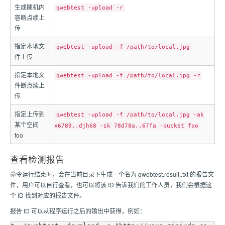
生成随机内
qwebtest -upload -r
容断点续上
传
指定本地文
qwebtest -upload -f /path/to/local.jpg
件上传
指定本地文
qwebtest -upload -f /path/to/local.jpg -r
件断点续上
传
指定上传到
qwebtest -upload -f /path/to/local.jpg -ak
某个空间
x6789..djh68 -sk 78d78a..67fa -bucket foo
foo
查看检测报告
命令运行结束时，会在当前目录下生成一个名为 qwebtest.result.
.txt 的报告文
件，用户可以自行查看，也可以将该 ID 告诉我们的工作人员，我们会根据这
个 ID 找到对应的报告文件。
报告 ID 可以从程序运行之后的输出中获得，例如：