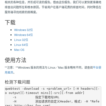
相关的各种信息，并形成可读的报告。借由这份报告，我们可以更快更准确地
排查出问题所在和根本原因，节省用户在客户端花费的排查时间，同时降低在
服务端寻找线索的困难度。
下载
Windows 32位
Windows 64位
Linux 32位
Linux 64位
Mac OS
使用方法
**注意：**Windows 版本的用法与 Linux／Mac 版本略有不同，请查阅
平台使
用差异
。
检测下载问题
qwebtest -download -s <problem_url> [-H headers][-
o output][-timeout mins][-src][-from addr]

    -s          指定下载地址URL

    -H          添加请求的自定义Header，格式: -H "Refe
rer: http://bar.foo.com"
