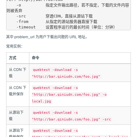
    -o          指定文件输出路径，若不指定，下载的文件内容
则被丢弃

    -src        穿透CDN，直接从源站下载

    -from       从指定的源站服务器直接下载

其中 problem_url 为用户下载出问题的 URL 地址。
常用实例：
方式
命令
从 CDN 下
qwebtest -download -s
载
"http://bar.qiniudn.com/foo.jpg"
从 CDN 下
qwebtest -download -s
载并保存
"http://bar.qiniudn.com/foo.jpg" -o
local.jpg
从源站下
qwebtest -download -s
载
"http://bar.qiniudn.com/foo.jpg" -src
从源站下
qwebtest -download -s
载并保存