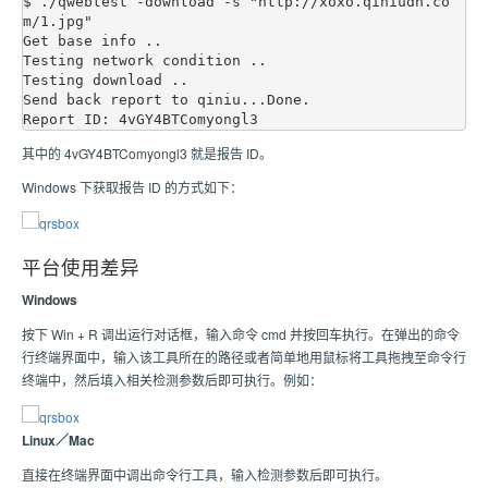
$ ./qwebtest -download -s "http://xoxo.qiniudn.co
m/1.jpg"

Get base info ..

Testing network condition ..

Testing download ..

Send back report to qiniu...Done.

其中的 4vGY4BTComyongl3 就是报告 ID。
Windows 下获取报告 ID 的方式如下：
平台使用差异
Windows
按下 Win + R 调出运行对话框，输入命令 cmd 并按回车执行。在弹出的命令
行终端界面中，输入该工具所在的路径或者简单地用鼠标将工具拖拽至命令行
终端中，然后填入相关检测参数后即可执行。例如：
Linux／Mac
直接在终端界面中调出命令行工具，输入检测参数后即可执行。