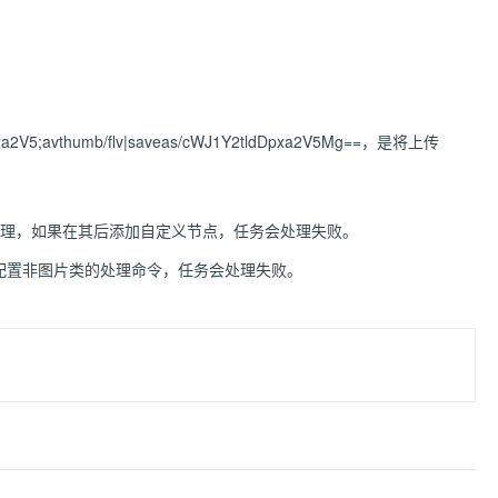
。
avthumb/flv|saveas/cWJ1Y2tldDpxa2V5Mg==，是将上传
理，如果在其后添加自定义节点，任务会处理失败。
配置非图片类的处理命令，任务会处理失败。