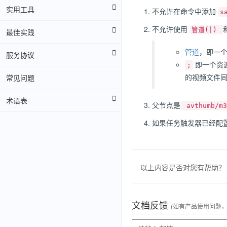
实用工具
不允许在命令中添加
s
不允许使用
管道(|)
最佳实践
管道
，即一个
服务协议
即一个资源可以
;
的视频文件同
常见问题
术语表
父节点是
avthumb/m3
如果任务触发器已经配
以上内容是否对您有帮助？
文档反馈
(如有产品使用问题