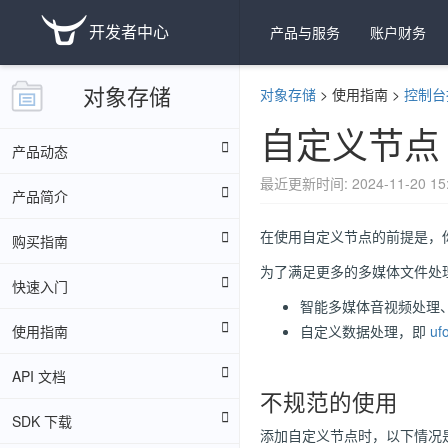
开发者中心
产品与服务
账户财务
对象存储
对象存储
>
使用指南
>
控制台
自定义节点
产品动态
最近更新时间: 2024-11-20 15:
产品简介
在使用自定义节点的前提是，
购买指南
为了满足更多的多媒体文件处
快速入门
智能多媒体音视频处理
使用指南
自定义数据处理，即
uf
API 文档
不规范的使用
SDK 下载
添加自定义节点时，以下情况