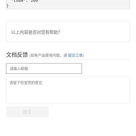
  "code": 200

以上内容是否对您有帮助？
文档反馈
(如有产品使用问题，请
提交工单
)
提交