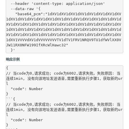
  --header 'content-type: application/json'

  --data-raw '{

    "base64_pcm":"1dXV1dXV1dXV1dXV1dXV1dXV1dXV1dXV
1dXV1dXV1dXV1dXV1dXV1dXV1dXV1dXV1dXV1dXV1dXV1dXV1d
XV1dXV1dXV1dXV1dXV1dXV1dXV1dXV1dXV1dXV1dXV1dXV1dXV
1dXV1dXV1dXV1dXV1dXV1dXV1dXV1dXV1dXV1dXV1dXV1dXV1d
XV1dXV1dXV1dXV1dXV1dXV1dXV1dXV1dXV1dXV1dXV1dXV1dXV
1dXV1VVVVdXV1dVVVVVVVVTV1dTV1FRV1NRQV9TU1dfWVlXX0V
JW11RX0NFW199IfXRcWlHawc32"

响应示例
{

// 当code为0,请求成功; code为6002,请求失败。失败原因: 当
连续1min, 没有向该地址发送语音,需要重新执行步骤1，获取新的ur
l

  "code": Number 

}

```{

// 当code为0,请求成功; code为6002,请求失败。失败原因: 当
连续1min, 没有向该地址发送语音,需要重新执行步骤1，获取新的ur
l

  "code": Number 

}
