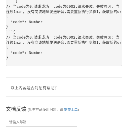
````{

// 当code为0,请求成功; code为6002,请求失败。失败原因: 当
连续1min, 没有向该地址发送语音,需要重新执行步骤1，获取新的ur
l

  "code": Number 

}

```{

// 当code为0,请求成功; code为6002,请求失败。失败原因: 当
连续1min, 没有向该地址发送语音,需要重新执行步骤1，获取新的ur
l

  "code": Number 

}

以上内容是否对您有帮助？
文档反馈
(如有产品使用问题，请
提交工单
)