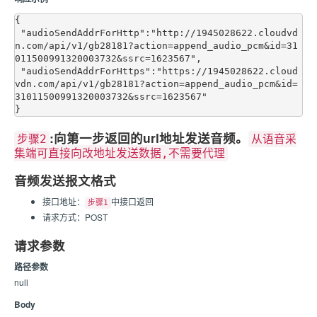
{

 "audioSendAddrForHttp":"http://1945028622.cloudvd
n.com/api/v1/gb28181?action=append_audio_pcm&id=31
011500991320003732&ssrc=1623567",

 "audioSendAddrForHttps":"https://1945028622.cloud
vdn.com/api/v1/gb28181?action=append_audio_pcm&id=
31011500991320003732&ssrc=1623567"

:向第一步返回的url地址发送音频。
步骤2
从语音采
集端可直接向改地址发送数据,不需要代理
音频发送报文格式
接口地址：
中接口返回
步骤1
请求方式：POST
请求参数
路径参数
null
Body