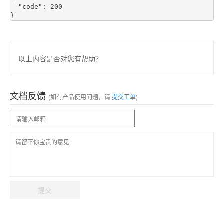
  "code": 200

以上内容是否对您有帮助？
文档反馈
(如有产品使用问题，请
提交工单
)
提交