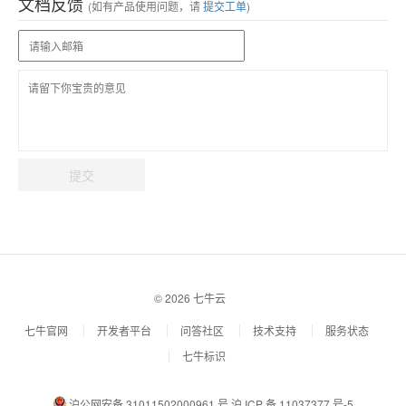
文档反馈
(如有产品使用问题，请
提交工单
)
提交
© 2026 七牛云
七牛官网
开发者平台
问答社区
技术支持
服务状态
七牛标识
沪公网安备 31011502000961 号
沪 ICP 备 11037377 号-5