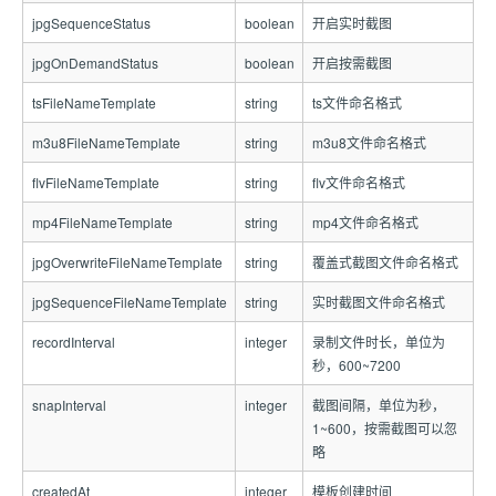
jpgSequenceStatus
boolean
开启实时截图
jpgOnDemandStatus
boolean
开启按需截图
tsFileNameTemplate
string
ts文件命名格式
m3u8FileNameTemplate
string
m3u8文件命名格式
flvFileNameTemplate
string
flv文件命名格式
mp4FileNameTemplate
string
mp4文件命名格式
jpgOverwriteFileNameTemplate
string
覆盖式截图文件命名格式
jpgSequenceFileNameTemplate
string
实时截图文件命名格式
recordInterval
integer
录制文件时长，单位为
秒，600~7200
snapInterval
integer
截图间隔，单位为秒，
1~600，按需截图可以忽
略
createdAt
integer
模板创建时间