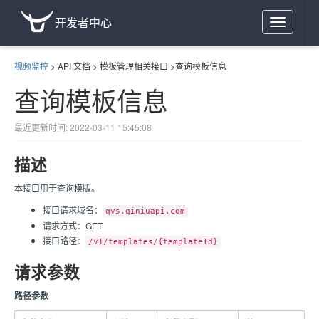
开发者中心
Toggle
navigation
视频监控
>
API 文档
>
模板管理相关接口
>
查询模板信息
查询模板信息
最近更新时间: 2022-03-11 15:45:08
描述
本接口用于查询模版。
接口请求域名：
qvs.qiniuapi.com
请求方式：GET
接口路径：
/v1/templates/{templateId}
请求参数
路径参数