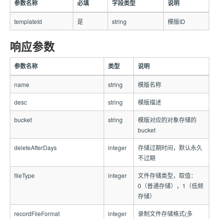
参数名称
必填
字段类型
说明
templateId
是
string
模版ID
响应参数
参数名称
类型
说明
name
string
模版名称
desc
string
模版描述
bucket
string
模版对应的对象存储的
bucket
deleteAfterDays
integer
存储过期时间，默认永久
不过期
fileType
integer
文件存储类型，取值：
0（普通存储），1（低频
存储）
recordFileFormat
integer
录制文件存储格式(多