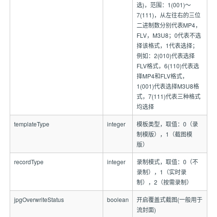
选)，范围：1(001)～
7(111)，从左往右的三位
二进制数分别代表MP4，
FLV，M3U8；0代表不选
择该格式，1代表选择；
例如：2(010)代表选择
FLV格式，6(110)代表选
择MP4和FLV格式，
1(001)代表选择M3U8格
式，7(111)代表三种格式
均选择
templateType
integer
模板类型，取值：0（录
制模版），1（截图模
版）
recordType
integer
录制模式，取值：0（不
录制），1（实时录
制），2（按需录制）
jpgOverwriteStatus
boolean
开启覆盖式截图(一般用于
流封面)