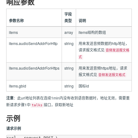
响应参数
字段
参数名称
类型
说明
items
array
items结构的数组
items.audioSendAddrForHttp
string
用来发送音频数据的http地址，
请求报文格式见
音频发送报文格
式
items.audioSendAddrForHttps
string
用来发送音频https地址，请求
报文格式见
音频发送报文格式
items.gbid
string
国标id
注意
：此url地址列表在连续1min内没有收到语音数据时，地址无效，需要重
新请求步骤1中
接口，获取新地址
talks
示例
请求示例
curl --request POST \
