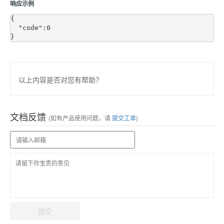
响应示例
{

  "code":0

以上内容是否对您有帮助？
文档反馈
(如有产品使用问题，请
提交工单
)
提交