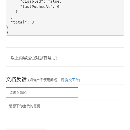
      "disabled": false,

      "lastPushedAt": 0

    }

  ],

  "total": 3

}

以上内容是否对您有帮助？
文档反馈
(如有产品使用问题，请
提交工单
)