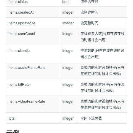
items.status
bool
流是否在线
items.createdAt
integer
流创建时间
items.updatedAt
integer
流更新时间
items.userCount
integer
在线观看人数(只有在流在线
的时候才会出现)
items.clientIp
integer
推流端IP(只有在流在线的时
候才会出现)
items.audioFrameRate
integer
直播流的实时音频帧率(只有
在流在线的时候才会出现)
items.bitRate
integer
直播流的实时码率(只有在流
在线的时候才会出现)
items.videoFrameRate
integer
直播流的实时视频帧率(只有
在流在线的时候才会出现)
total
integer
空间下流总数