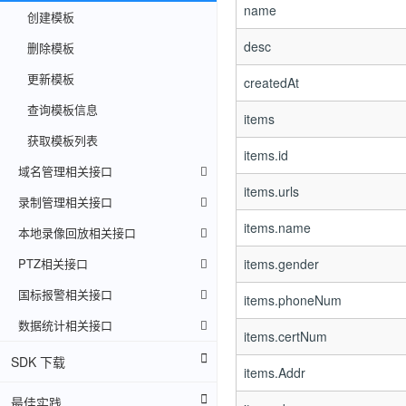
name
创建模板
desc
删除模板
更新模板
createdAt
查询模板信息
items
获取模板列表
items.id
域名管理相关接口
items.urls
录制管理相关接口
items.name
本地录像回放相关接口
PTZ相关接口
items.gender
国标报警相关接口
items.phoneNum
数据统计相关接口
items.certNum
SDK 下载
items.Addr
最佳实践