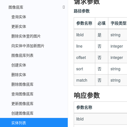
请求参数
图像底库
路径参数
查询实体
参数名称
必填
字段类型
更新实体
libId
是
string
删除实体里的图片
向实体中添加新图片
line
否
integer
图像底库列表
offset
否
integer
创建实体
sort
否
string
删除实体
match
否
string
删除图像底库
响应参数
查询图像底库
更新图像底库
参数名称
创建图像底库
libId
实体列表