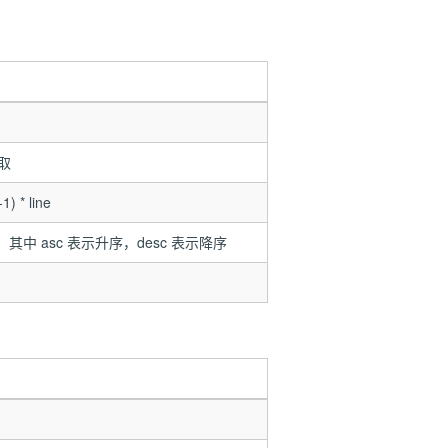
取
* line
其中 asc 表示升序，desc 表示降序