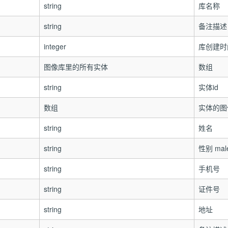
string
库名称
string
备注描述
integer
库创建时
图像库里的所有实体
数组
string
实体id
数组
实体的图
string
姓名
string
性别 male
string
手机号
string
证件号
string
地址