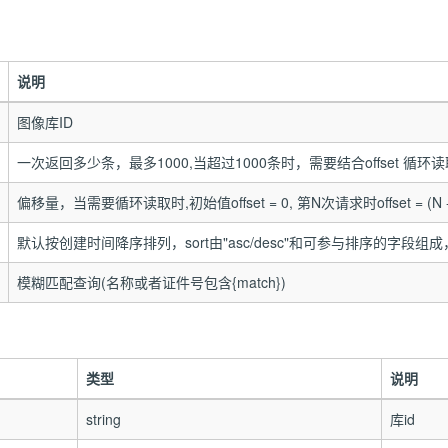
说明
图像库ID
一次返回多少条，最多1000,当超过1000条时，需要结合offset 循环读
偏移量，当需要循环读取时,初始值offset = 0, 第N次请求时offset = (N -1) 
默认按创建时间降序排列，sort由"asc/desc"和可参与排序的字段组成，
模糊匹配查询(名称或者证件号包含{match})
类型
说明
string
库id