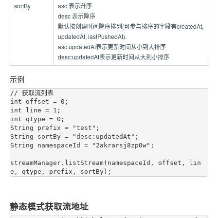
sortBy
asc 表示升序
desc 表示降序
默认按创建时间降序排列(可参与排序的字段有createdAt,
updatedAt, lastPushedAt).
asc:updatedAt表示更新时间从小到大排序
desc:updatedAt表示更新时间从大到小排序
示例
// 获取流列表

int offset = 0;

int line = 1;

int qtype = 0;

String prefix = "test";

String sortBy = "desc:updatedAt";

String namespaceId = "2akrarsj8zp0w";

streamManager.listStream(namespaceId, offset, lin
静态模式获取流地址