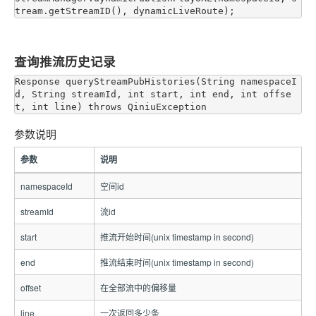
查询推流历史记录
Response queryStreamPubHistories(String namespaceI
d, String streamId, int start, int end, int offse
参数说明
参数
说明
namespaceId
空间id
streamId
流id
start
推流开始时间(unix timestamp in second)
end
推流结束时间(unix timestamp in second)
offset
在全部流中的偏移量
line
一次返回多少条