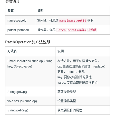
参数说明
参数
说明
namespaceId
空间id，可通过
获取
nameSpace.getId
patchOperation
操作集，详见
PatchOperation类方法说明
PatchOperation类方法说明
方法名
说明
PatchOperation(String op, String
构造方法，用于创建操作对象。
key, Object value)
op: 更该或删除某个属性，replace：
更改，delete：删除
key: 要修改或删除的属性
value: 要修改或删除属性的值
String getOp()
获取操作类型
void setOp(String op)
设置操作类型
String getKey()
获取要操作的属性