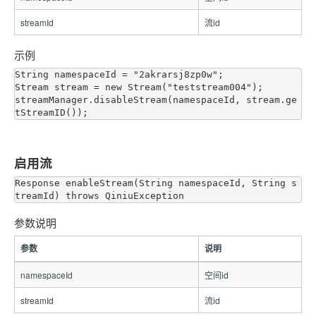
streamId
流id
示例
String namespaceId = "2akrarsj8zp0w";

Stream stream = new Stream("teststream004");

streamManager.disableStream(namespaceId, stream.ge
启用流
Response enableStream(String namespaceId, String s
参数说明
参数
说明
namespaceId
空间id
streamId
流id