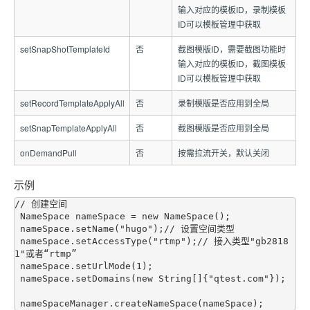
输入对应的模板ID，录制模板
ID可以模板管理中获取
setSnapShotTemplateId
否
截图模版ID，需要截图功能时
输入对应的模板ID，截图模板
ID可以模板管理中获取
setRecordTemplateApplyAll
否
录制模版是否应用到全局
setSnapTemplateApplyAll
否
截图模版是否应用到全局
onDemandPull
否
按需拉流开关，默认关闭
示例
// 创建空间

 NameSpace nameSpace = new NameSpace();

 nameSpace.setName("hugo");// 设置空间类型

 nameSpace.setAccessType("rtmp");// 接入类型"gb2818
1"或者“rtmp”

 nameSpace.setUrlMode(1);

 nameSpace.setDomains(new String[]{"qtest.com"});
