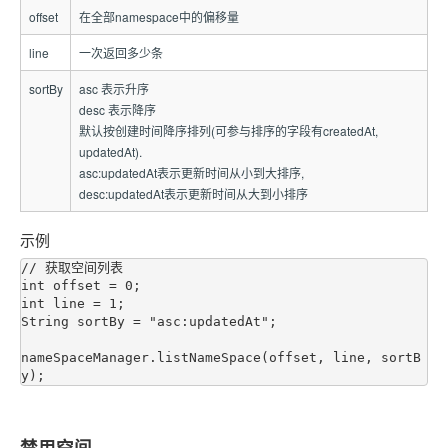
offset
在全部namespace中的偏移量
line
一次返回多少条
sortBy
asc 表示升序
desc 表示降序
默认按创建时间降序排列(可参与排序的字段有createdAt,
updatedAt).
asc:updatedAt表示更新时间从小到大排序,
desc:updatedAt表示更新时间从大到小排序
示例
// 获取空间列表

int offset = 0;

int line = 1;

String sortBy = "asc:updatedAt";

nameSpaceManager.listNameSpace(offset, line, sortB
禁用空间