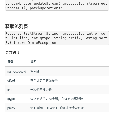
streamManager.updateStream(namespaceId, stream.get
获取流列表
Response listStream(String namespaceId, int offse
t, int line, int qtype, String prefix, String sort
参数说明
参数
说明
namespaceId
空间id
offset
在全部流中的偏移量
line
一次返回多少条
qtype
查询流类型， 0:全部,1:在线流,2:离线流
prefix
流ID 前缀，可以流ID 前缀进行检索查询