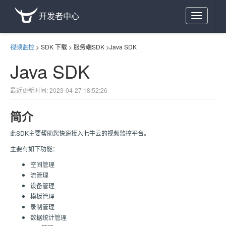
开发者中心
Toggle
navigation
视频监控
>
SDK 下载
>
服务端SDK
>
Java SDK
Java SDK
最近更新时间: 2023-04-27 18:52:26
简介
此SDK主要帮助您快速接入七牛云的视频监控平台。
主要有如下功能：
空间管理
流管理
设备管理
模板管理
录制管理
数据统计管理