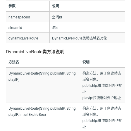
参数
说明
namespaceId
空间id
streamId
流id
dynamicLiveRoute
DynamicLiveRoute类动态域名对象
DynamicLiveRoute类方法说明
方法名
说明
DynamicLiveRoute(String publishIP, String
构造方法，用于创建动态
playIP)
域名对象。
publishIp:推流端对外IP地
址
playIp:拉流端对外IP地址
DynamicLiveRoute(String publishIP, String
构造方法，用于创建动态
playIP, int urlExpireSec)
域名对象。
publishIp:推流端对外IP地
址