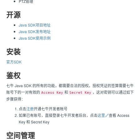
PTZ管理
开源
Java SDK项目地址
Java SDK发布地址
Java SDK使用示例
安装
官方SDK
鉴权
七牛 Java SDK 的所有的功能，都需要合法的授权。授权凭证的签算需要七牛
账号下的一对有效的
和
，这对密钥可以通过如下
Access Key
Secret Key
步骤获得：
点击
注册
开通七牛开发者帐号
如果已有账号，直接登录七牛开发者后台，点击
这里🔗
查看 Access
Key 和 Secret Key
空间管理