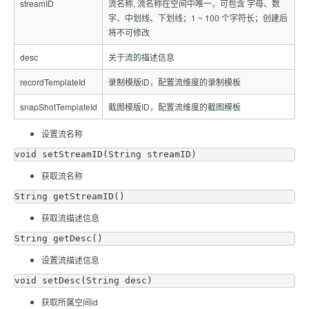
streamID
流名称, 流名称在空间中唯一，可包含 字母、数
字、中划线、下划线；1 ~ 100 个字符长；创建后
将不可修改
desc
关于流的描述信息
recordTemplateId
录制模版ID，配置流维度的录制模板
snapShotTemplateId
截图模版ID，配置流维度的截图模板
设置流名称
获取流名称
获取流描述信息
设置流描述信息
获取所属空间id