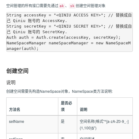
空间管理的所有接口需要先通过
、
创建空间管理对象
ak
sk
String accessKey = "<QINIU ACCESS KEY>"; // 替换成自
己 Qiniu 账号的 AccessKey.

String secretKey = "<QINIU SECRET KEY>"; // 替换成自
己 Qiniu 账号的 SecretKey.

Auth auth = Auth.create(accessKey, secretKey);

NameSpaceManager nameSpaceManager = new NameSpaceM
创建空间
说明
创建空间需要先构造NameSpace对象，NameSpace类方法说明:
是否必
方法名
须
说明
setName
是
空间名称(格式"^[a-zA-Z0-9_-]
{1,100}$")
setDesc
否
空间描述