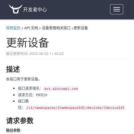
开发者中心
Toggle
navigation
视频监控
>
API 文档
>
设备管理相关接口
>
更新设备
更新设备
最近更新时间: 2023-08-02 11:40:22
描述
本接口用于更新设备。
接口请求域名：
qvs.qiniuapi.com
请求方式：PATCH
接口路
径：
/v1/namespaces/{namespaceId}/devices/{deviceId}
请求参数
路径参数