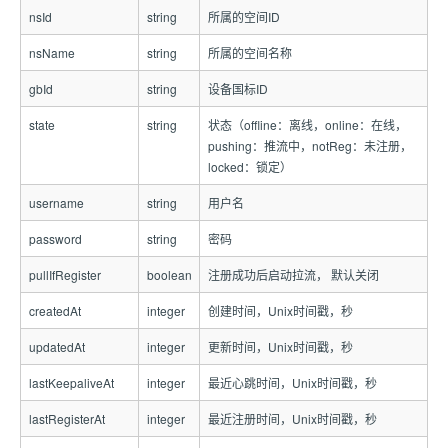
nsId
string
所属的空间ID
nsName
string
所属的空间名称
gbId
string
设备国标ID
state
string
状态（offline：离线，online：在线，
pushing：推流中，notReg：未注册，
locked：锁定）
username
string
用户名
password
string
密码
pullIfRegister
boolean
注册成功后启动拉流， 默认关闭
createdAt
integer
创建时间，Unix时间戳，秒
updatedAt
integer
更新时间，Unix时间戳，秒
lastKeepaliveAt
integer
最近心跳时间，Unix时间戳，秒
lastRegisterAt
integer
最近注册时间，Unix时间戳，秒