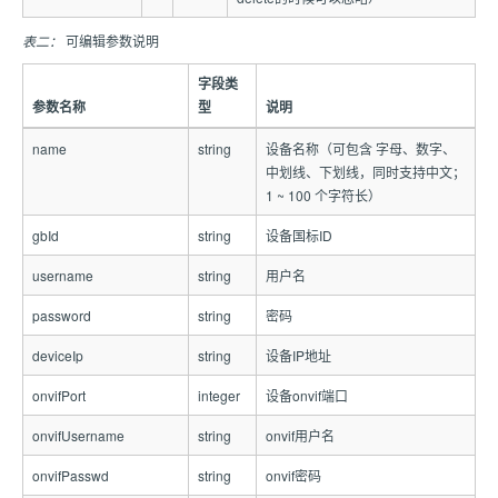
表二：
可编辑参数说明
字段类
参数名称
型
说明
name
string
设备名称（可包含 字母、数字、
中划线、下划线，同时支持中文；
1 ~ 100 个字符长）
gbId
string
设备国标ID
username
string
用户名
password
string
密码
deviceIp
string
设备IP地址
onvifPort
integer
设备onvif端口
onvifUsername
string
onvif用户名
onvifPasswd
string
onvif密码