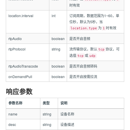
时有效
location.interval
int
订阅周期，数据范围为1~60，单
位秒，默认为5秒，当
为
时有效
location.type
1
rtpAudio
boolean
是否开启音频
rtpProtocol
string
流传输协议，默认
协议，可
tcp
选值
或
tcp
udp
rtpAudioTranscode
boolean
是否开启音频转码
onDemandPull
boolean
是否开启按需拉流
响应参数
参数名称
类型
说明
name
string
设备名称
desc
string
设备描述