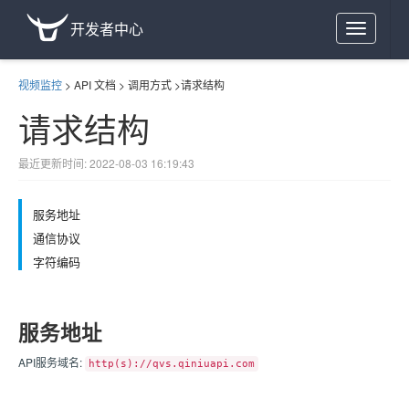
开发者中心
Toggle
navigation
视频监控
>
API 文档
>
调用方式
>
请求结构
请求结构
最近更新时间: 2022-08-03 16:19:43
服务地址
通信协议
字符编码
服务地址
API服务域名:
http(s)://qvs.qiniuapi.com