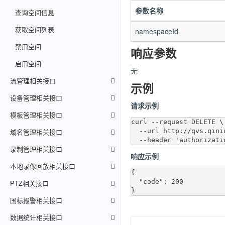
参数名称
查询空间信息
获取空间列表
namespaceId
禁用空间
响应参数
启用空间
无
流管理相关接口
示例
设备管理相关接口
请求示例
模板管理相关接口
curl --request DELETE \

域名管理相关接口
  --url http://qvs.qiniuapi.com/v1/namespaces/2akrars3nkw3s \

录制管理相关接口
响应示例
本地录像回放相关接口
{

  "code": 200

PTZ相关接口
国标报警相关接口
数据统计相关接口