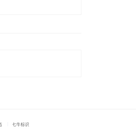
态
七牛标识