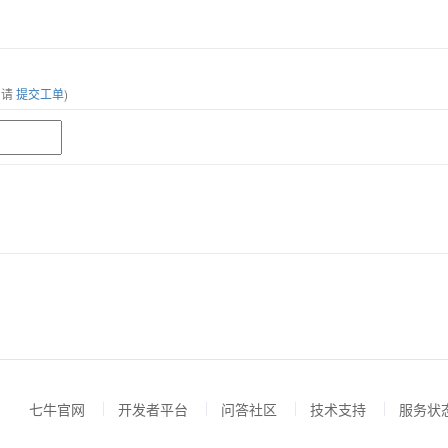
，请
提交工单
)
七牛官网
开发者平台
问答社区
技术支持
服务状