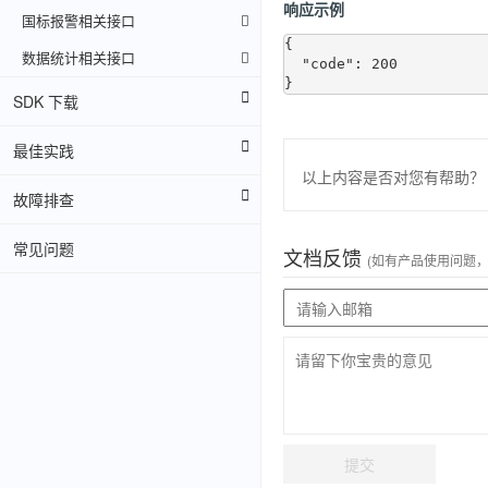
响应示例
国标报警相关接口
{

数据统计相关接口
  "code": 200

SDK 下载
最佳实践
以上内容是否对您有帮助？
故障排查
常见问题
文档反馈
(如有产品使用问题
提交