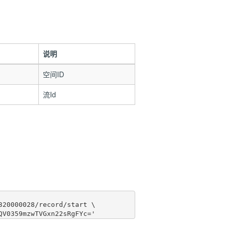
说明
空间ID
流Id