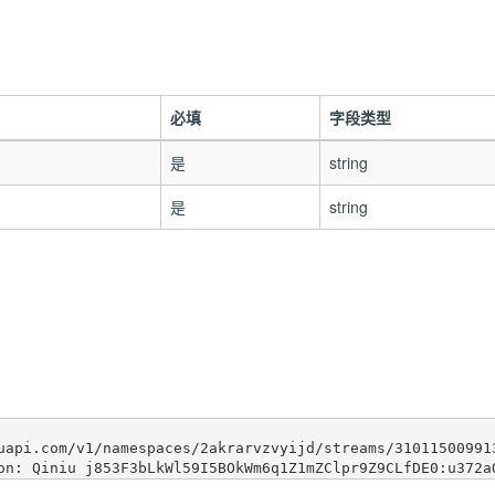
必填
字段类型
是
string
是
string