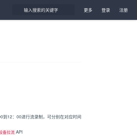
更多
登录
注册
0到12：00进行流录制，可分别在对应时间
API
设备拉流