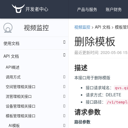
开发者中心
产品与服务
账户财务
视频监控
视频监控
>
API 文档
>
模板管
删除模板
使用文档
最近更新时间: 2020-05-06 15:
API 文档
描述
API概述
调用方式
本接口用于删除模版
空间管理相关接口
接口请求域名：
qvs.q
请求方式：DELETE
流管理相关接口
接口路径：
/v1/templ
设备管理相关接口
请求参数
模板管理相关接口
路径参数
AI模板