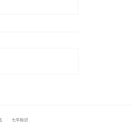
态
七牛标识