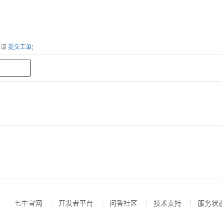
，请
提交工单
)
七牛官网
开发者平台
问答社区
技术支持
服务状