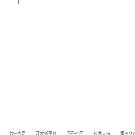
七牛官网
开发者平台
问答社区
技术支持
服务状