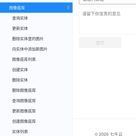
图像底库
查询实体
更新实体
删除实体里的图片
提交
向实体中添加新图片
图像底库列表
创建实体
删除实体
删除图像底库
查询图像底库
更新图像底库
创建图像底库
实体列表
© 2026 七牛云