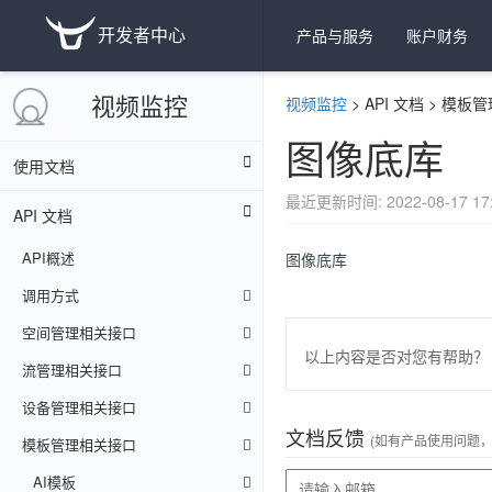
开发者中心
产品与服务
账户财务
视频监控
视频监控
>
API 文档
>
模板管
图像底库
使用文档
最近更新时间: 2022-08-17 17:
API 文档
API概述
图像底库
调用方式
空间管理相关接口
以上内容是否对您有帮助？
流管理相关接口
设备管理相关接口
文档反馈
(如有产品使用问题
模板管理相关接口
AI模板