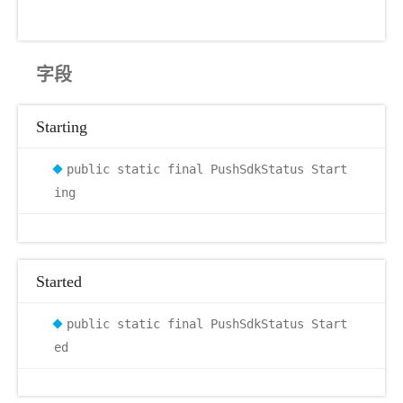
字段
Starting
public static final PushSdkStatus Start
ing
Started
public static final PushSdkStatus Start
ed