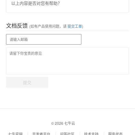
以上内容是否对您有帮助？
文档反馈
(如有产品使用问题，请
提交工单
)
提交
© 2026 七牛云
七牛官网
开发者平台
问答社区
技术支持
服务状态