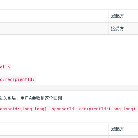
发起方
接受方
ol.h
d:recipientId:
友关系后，用户A会收到这个回调
onsorId:(long long) _sponsorId_ recipientId:(long long) 
发起方