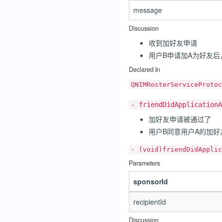
message
Discussion
收到加好友申请
用户B申请加A为好友后
Declared In
QNIMRosterServiceProtoc
- friendDidApplicationA
加好友申请被通过了
用户B同意用户A的加好
- (void)friendDidApplic
Parameters
sponsorId
recipientId
Discussion