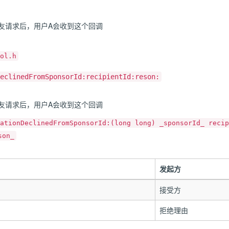
友请求后，用户A会收到这个回调
ol.h
eclinedFromSponsorId:recipientId:reson:
友请求后，用户A会收到这个回调
ationDeclinedFromSponsorId:(long long) _sponsorId_ recip
son_
发起方
接受方
拒绝理由