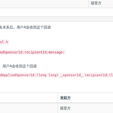
接受方
友关系后，用户A会收到这个回调
ol.h
edSponsorId:recipientId:message:
，用户A会收到这个回调
dAppliedSponsorId:(long long) _sponsorId_ recipientId:(l
发起方
接受方