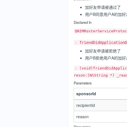
加好友申请被通过了
用户B同意用户A的加好
Declared In
QNIMRosterServiceProtoc
- friendDidApplicationD
加好友申请被拒绝了
用户B拒绝用户A的加好
- (void)friendDidApplic
reson:(NSString *) _rea
Parameters
sponsorId
recipientId
reason