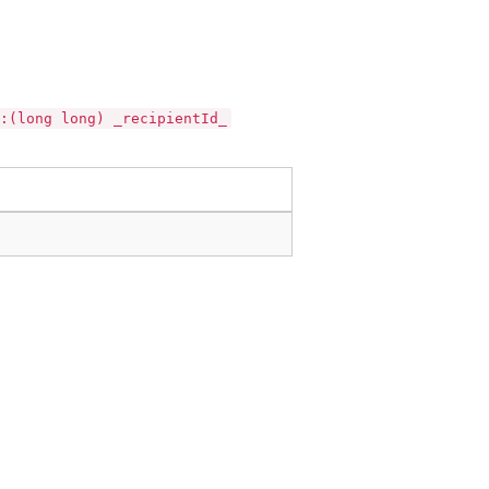
:(long long) _recipientId_