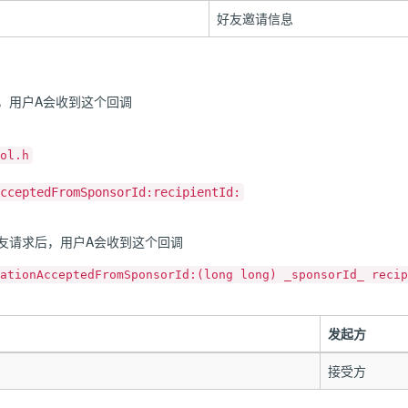
好友邀请信息
，用户A会收到这个回调
ol.h
cceptedFromSponsorId:recipientId:
友请求后，用户A会收到这个回调
ationAcceptedFromSponsorId:(long long) _sponsorId_ recip
发起方
接受方