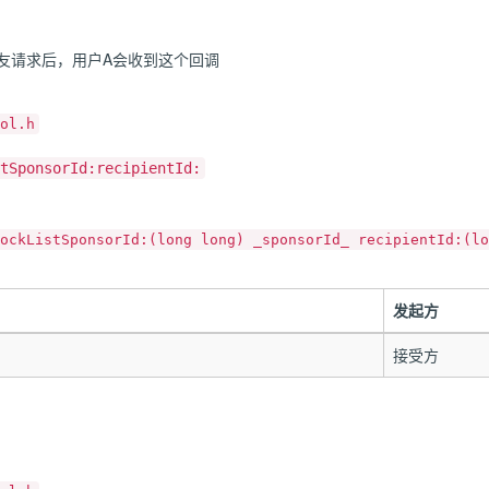
友请求后，用户A会收到这个回调
ol.h
tSponsorId:recipientId:
ockListSponsorId:(long long) _sponsorId_ recipientId:(lo
发起方
接受方