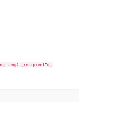
ng long) _recipientId_