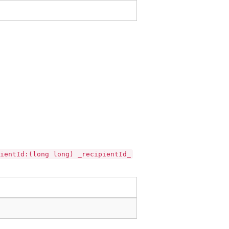
ientId:(long long) _recipientId_