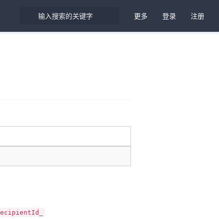
更多
登录
注册
ecipientId_