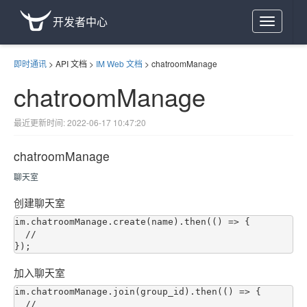
开发者中心
Toggle
navigation
即时通讯
>
API 文档
>
IM Web 文档
>
chatroomManage
chatroomManage
最近更新时间: 2022-06-17 10:47:20
chatroomManage
聊天室
创建聊天室
im.chatroomManage.create(name).then(() => {

  //

加入聊天室
im.chatroomManage.join(group_id).then(() => {

  //
