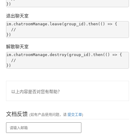
退出聊天室
im.chatroomManage.leave(group_id).then(() => {

  //

解散聊天室
im.chatroomManage.destroy(group_id).then(() => {

  //

以上内容是否对您有帮助？
文档反馈
(如有产品使用问题，请
提交工单
)