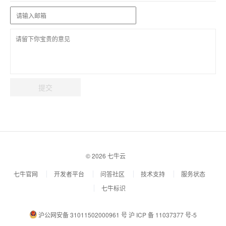
提交
© 2026 七牛云
七牛官网
开发者平台
问答社区
技术支持
服务状态
七牛标识
沪公网安备 31011502000961 号
沪 ICP 备 11037377 号-5