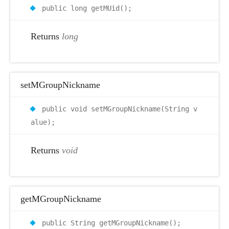
public long getMUid();
Returns
long
setMGroupNickname
public void setMGroupNickname(String v
alue);
Returns
void
getMGroupNickname
public String getMGroupNickname();