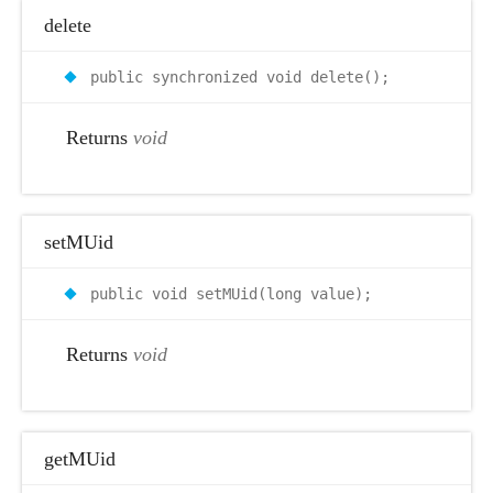
delete
public synchronized void delete();
Returns
void
setMUid
public void setMUid(long value);
Returns
void
getMUid