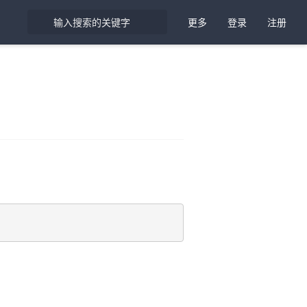
更多
登录
注册