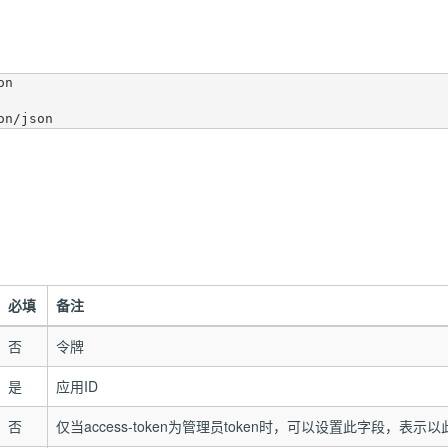
n

必填
备注
否
令牌
是
应用ID
否
仅当access-token为管理员token时，可以设置此字段，表