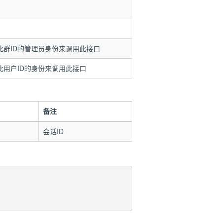
示以此群ID的管理员身份来调用此接口
示以此用户ID的身份来调用此接口
备注
会话ID