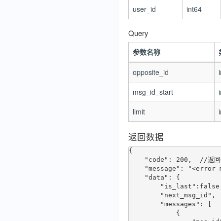
user_id
int64
Query
参数名称
opposite_id
msg_id_start
limit
返回数据
{

    "code": 200,  //返回码，200 表示成功

    "message": "<error message>", //错误信息。如果成功，该字段为空。

    "data": {

        "is_last":false, //是否是最后一条消息: true - 表示后面没有消息了， false - 后面还有消息

        "next_msg_id",   //继续拉取需要设置的消息ID, 将此消息ID设置到请求参数的msg_id_start即可继续拉取消息

        "messages": [

            {
