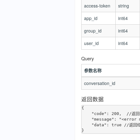
access-token
string
app_id
int64
group_id
int64
user_id
int64
Query
参数名称
conversation_id
返回数据
{

    "code": 200,  //返回码，200 表示成功

    "message": "<error message>", //错误信息。如果成功，该字段为空。

    "data": true //返回结果，true 成功
