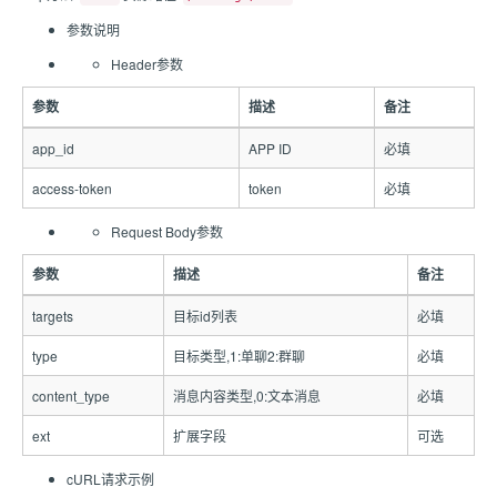
参数说明
Header参数
参数
描述
备注
app_id
APP ID
必填
access-token
token
必填
Request Body参数
参数
描述
备注
targets
目标id列表
必填
type
目标类型,1:单聊2:群聊
必填
content_type
消息内容类型,0:文本消息
必填
ext
扩展字段
可选
cURL请求示例