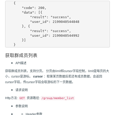
    {

        "code": 200,

        "data": [{

            "result": "success",

            "user_id": 2199040544848

        }, {

            "result": "success",

            "user_id": 2199040544992

        }]

获取群成员列表
API描述
获取群成员列表，支持分页。 分页由limit和cursor字段控制，limit是每页的大
小，cursor是游标。
cursor
：取第某页数据后若还有成员数据，会返回
cursor字段，传cursor字段会取游标的下一页数据。
请求说明
Http方法:
资源路径:
GET
/group/member_list
参数说明
Header参数