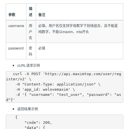
描
参数
述
备注
username
用
必填，用户名仅支持字母数字下划线组合，且不能是
户
纯数字，不能以maxim、mta开头
名
password
密
必填
码
cURL请求示例
   curl -X POST 'https://api.maximtop.com/user/reg
ister/v2' \

    -H "Content-Type: application/json" \

    -H 'app_id: welovemaxim' \

    -d '{ "username": "test_user", "password": "as
返回结果示例
    {

        "code": 200,

        "data": {
