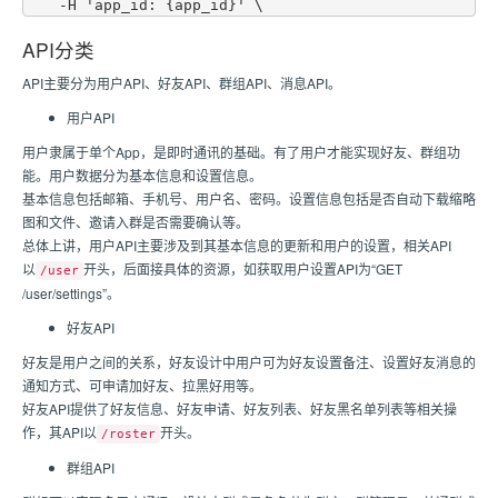
API分类
API主要分为用户API、好友API、群组API、消息API。
用户API
用户隶属于单个App，是即时通讯的基础。有了用户才能实现好友、群组功
能。用户数据分为基本信息和设置信息。
基本信息包括邮箱、手机号、用户名、密码。设置信息包括是否自动下载缩略
图和文件、邀请入群是否需要确认等。
总体上讲，用户API主要涉及到其基本信息的更新和用户的设置，相关API
以
开头，后面接具体的资源，如获取用户设置API为“GET
/user
/user/settings”。
好友API
好友是用户之间的关系，好友设计中用户可为好友设置备注、设置好友消息的
通知方式、可申请加好友、拉黑好用等。
好友API提供了好友信息、好友申请、好友列表、好友黑名单列表等相关操
作，其API以
开头。
/roster
群组API