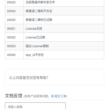
20023
无权限操作群共享文件
20024
群邀请二维码不合法
20025
群邀请二维码已过期
30021
License无效
30022
License已过期
30023
超出 License限制
40000
app_id不存在
以上内容是否对您有帮助？
文档反馈
(如有产品使用问题，请
提交工单
)