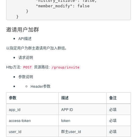
            "history_visible": false,

            "member_modify": false

        }

邀请用户加群
API描述
以指定用户为群主邀请用户加入群组。
请求说明
Http方法:
资源路径:
POST
/group/invite
参数说明
Header参数
参数
描述
备注
app_id
APP ID
必填
access-token
token
必填
user_id
群主user_id
必填