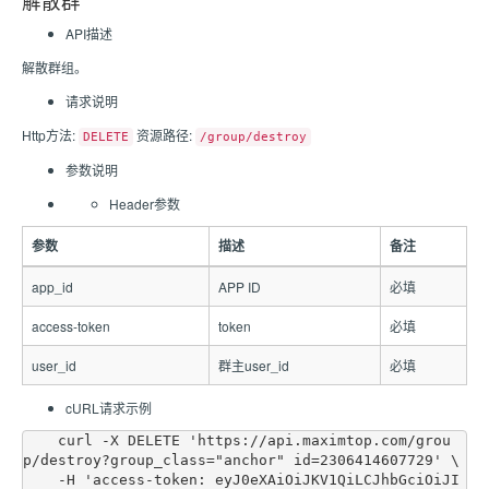
解散群
API描述
解散群组。
请求说明
Http方法:
资源路径:
DELETE
/group/destroy
参数说明
Header参数
参数
描述
备注
app_id
APP ID
必填
access-token
token
必填
user_id
群主user_id
必填
cURL请求示例
    curl -X DELETE 'https://api.maximtop.com/grou
p/destroy?group_class="anchor" id=2306414607729' \

    -H 'access-token: eyJ0eXAiOiJKV1QiLCJhbGciOiJI