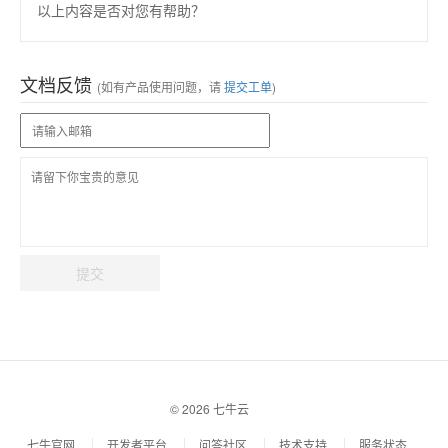
以上内容是否对您有帮助？
文档反馈
(如有产品使用问题，请
提交工单
)
提交
© 2026 七牛云
七牛官网
开发者平台
问答社区
技术支持
服务状态