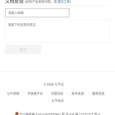
文档反馈
(如有产品使用问题，请
提交工单
)
提交
© 2026 七牛云
七牛官网
开发者平台
问答社区
技术支持
服务状态
七牛标识
沪公网安备 31011502000961 号
沪 ICP 备 11037377 号-5