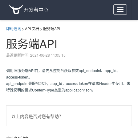
开发者中心
Toggle
navigation
即时通讯
>
API 文档
>
服务端API
服务端API
最近更新时间: 2021-06-28 11:05:15
调用IM服务端API前，请先从控制台获取参数api_endpoint、app_id、
access-token。
api_endpoint是服务地址，app_id，access-token在请求Header中使用。未
特殊说明的请求Content-Type类型为application/json。
以上内容是否对您有帮助？