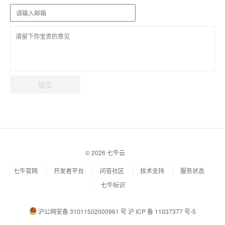
提交
© 2026 七牛云
七牛官网
开发者平台
问答社区
技术支持
服务状态
七牛标识
沪公网安备 31011502000961 号
沪 ICP 备 11037377 号-5