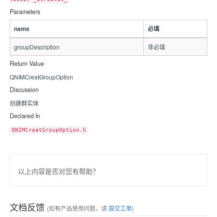
Parameters
name
必填
groupDescription
非必填
Return Value
QNIMCreatGroupOption
Discussion
创建群实体
Declared In
QNIMCreatGroupOption.h
以上内容是否对您有帮助？
文档反馈
(如有产品使用问题，请
提交工单
)