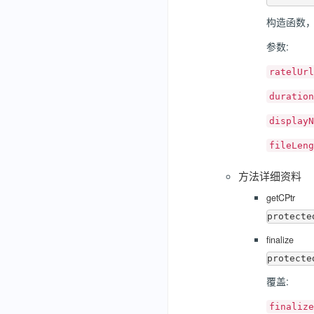
构造函数
参数:
ratelUrl
duration
displayN
fileLeng
方法详细资料
getCPtr
finalize
覆盖:
finalize