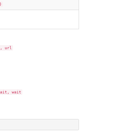
)
, url
ait, wait