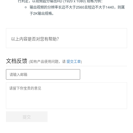
行判定，以视频超分输出HD (1920 x 1080) 规格为例：
输出视频的分辨率长边不大于2560且短边不大于1440，则属
于2K输出规格。
以上内容是否对您有帮助？
文档反馈
(如有产品使用问题，请
提交工单
)
提交